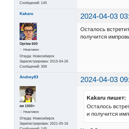
Сообщений:
145
Kakaru
2024-04-03 03
Осталось встретит
получится импров
Орг/км 600
Неактивен
Откуда:
Новосибирск
Зарегистрирован:
2015-04-26
Сообщений:
309
Andrey83
2024-04-03 09
Kakaru пишет:
Осталось встрет
км 1000+
Неактивен
и получится им
Откуда:
Новосибирск
Зарегистрирован:
2021-05-16
Сообщений:
145