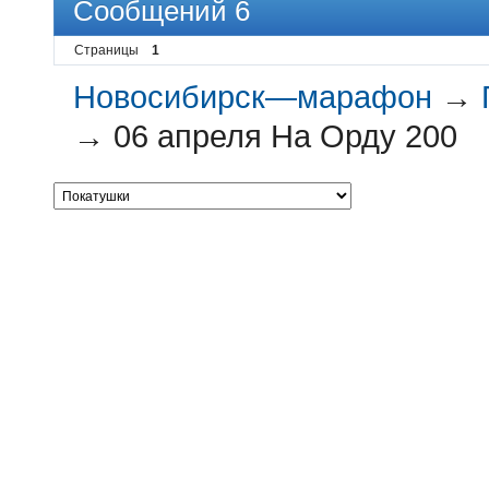
Сообщений 6
Страницы
1
Новосибирск—марафон
→
→
06 апреля На Орду 200