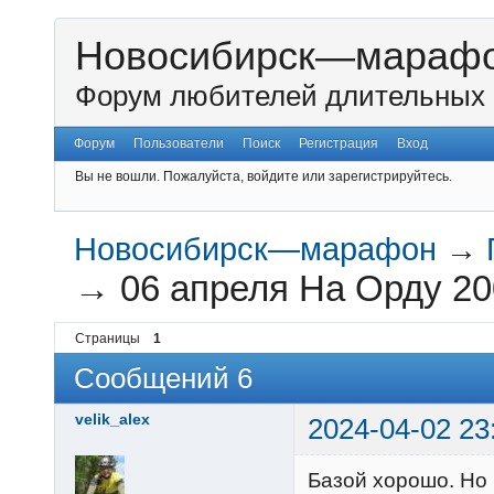
Новосибирск—мараф
Форум любителей длительных 
Форум
Пользователи
Поиск
Регистрация
Вход
Вы не вошли.
Пожалуйста, войдите или зарегистрируйтесь.
Новосибирск—марафон
→
→
06 апреля На Орду 20
Страницы
1
Сообщений 6
velik_alex
2024-04-02 23
Базой хорошо. Но 