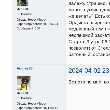
далеко, страшно. 
много, пугливо дл
км 1000+
Неактивен
же делать? Есть о
Откуда:
Новосибирск
Ордынка: широкая 
Зарегистрирован:
2019-04-24
медленный темп т
Сообщений:
150
неспешной раскат
Старт в 9 утра 06.
позволит) от Сте
батонный, останов
Andrey83
2024-04-02 23
Вот это по мне, во
км 1000+
Неактивен
Откуда:
Новосибирск
Зарегистрирован:
2021-05-16