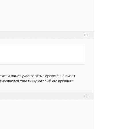
85
очет и может участвовать в бревете, но имеет
ачисляются Участнику который его привлек."
86