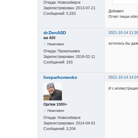
Откуда:
Новосибирск
Зарегистрирован:
2013-07-21
Добавил.
Сообщений:
5,333
Отчет пиши обя
dr.DenASD
2021-10-14 11:3
км 400
хотелось бы даж
Неактивен
Откуда:
Прокопьевск
Зарегистрирован:
2016-02-11
Сообщений:
193
liveparhomenko
2021-10-14 14:2
И с иллюстраци
Орг/км 1000+
Неактивен
Откуда:
Новосибирск
Зарегистрирован:
2014-04-01
Сообщений:
3,204