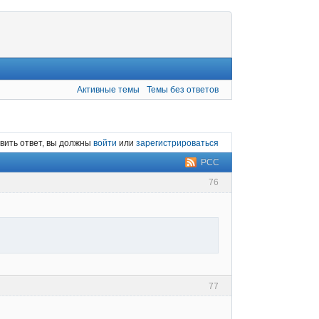
Активные темы
Темы без ответов
вить ответ, вы должны
войти
или
зарегистрироваться
РСС
76
77