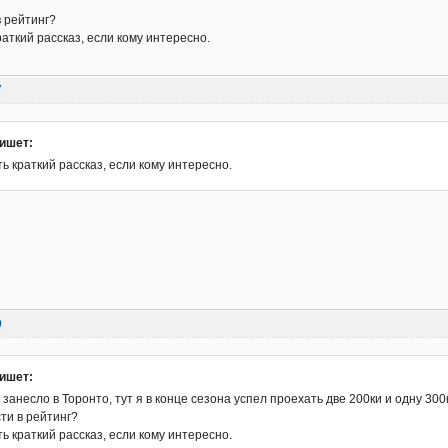
 рейтинг?
аткий рассказ, если кому интересно.
7
ишет:
ь краткий рассказ, если кому интересно.
9
ишет:
занесло в Торонто, тут я в конце сезона успел проехать две 200ки и одну 300к
ти в рейтинг?
ь краткий рассказ, если кому интересно.