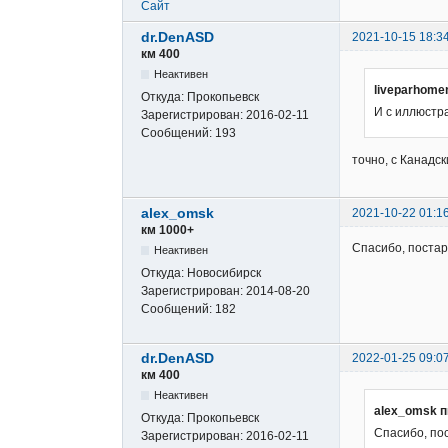
Сайт
dr.DenASD
2021-10-15 18:3
км 400
Неактивен
liveparhome
Откуда:
Прокопьевск
И с иллюстр
Зарегистрирован:
2016-02-11
Сообщений:
193
точно, с Канадс
alex_omsk
2021-10-22 01:1
км 1000+
Спасибо, поста
Неактивен
Откуда:
Новосибирск
Зарегистрирован:
2014-08-20
Сообщений:
182
dr.DenASD
2022-01-25 09:0
км 400
Неактивен
alex_omsk п
Откуда:
Прокопьевск
Спасибо, по
Зарегистрирован:
2016-02-11