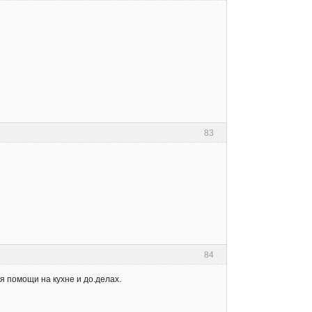
83
84
я помощи на кухне и до.делах.