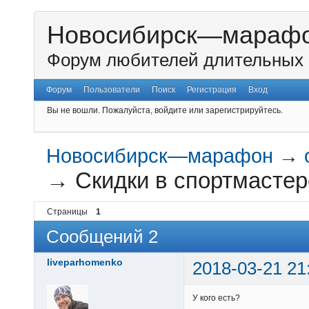
Новосибирск—мараф
Форум любителей длительных 
Форум
Пользователи
Поиск
Регистрация
Вход
Вы не вошли.
Пожалуйста, войдите или зарегистрируйтесь.
Новосибирск—марафон
→
→
Скидки в спортмастер
Страницы
1
Сообщений 2
liveparhomenko
2018-03-21 21
У кого есть?