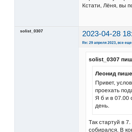
Кстати, Лёня, вы
solist_0307
2023-04-28 18
Re: 29 апреля 2023, все еще
solist_0307 пиш
Леонид пише
Привет, услов
проехать под
Я б и в 07.00
день.
Так стартуй в 7
собирался. В ко