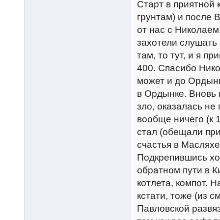
Старт в приятной 
грунтам) и после 
от нас с Николаем
захотели слушать 
там, то тут, и я 
400. Спасибо Нико
может и до Ордынк
в Ордынке. Вновь 
зло, оказалась не
вообще ничего (к 
стал (обещали при
счастья в Масляхе,
Подкрепившись хот
обратном пути в К
котлета, компот. Н
кстати, тоже (из 
Павловской развяз