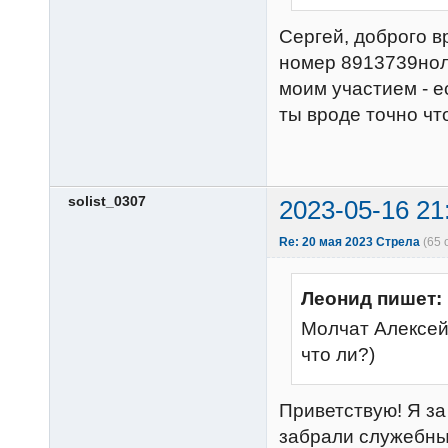
Сергей, доброго в
номер 8913739ноль
моим участием - ес
ты вроде точно что
solist_0307
2023-05-16 21
Re: 20 мая 2023 Стрела
(65 
Леонид пишет:
Молчат Алексей 
что ли?)
Приветствую! Я з
забрали служебные