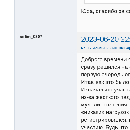
Юра, спасибо за с
solist_0307
2023-06-20 22
Re: 17 июня 2023, 600 км Б
Доброго времени с
сразу решился на 
первую очередь оп
Итак, как это был
Изначально участи
из-за жесткого па
мучали сомнения. 
«никаких нагрузок 
регистрировался, 
участию. Будь что