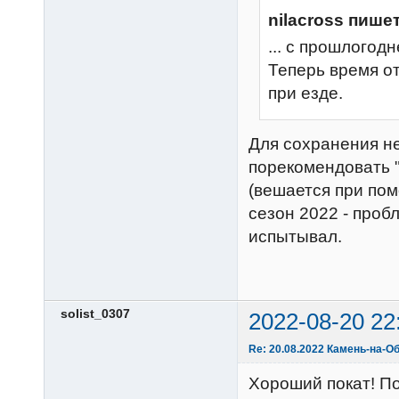
nilacross пишет
... с прошлогод
Теперь время о
при езде.
Для сохранения не
порекомендовать 
(вешается при пом
сезон 2022 - пробл
испытывал.
solist_0307
2022-08-20 22
Re: 20.08.2022 Камень-на-Об
Хороший покат! По