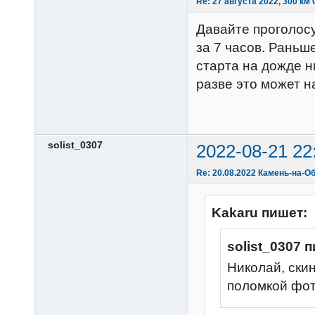
Re: 27 августа 2022, 300 км
Давайте проголосу
за 7 часов. Раньш
старта на дожде н
разве это может 
solist_0307
2022-08-21 22
Re: 20.08.2022 Камень-на-Об
Kakaru пишет:
solist_0307 
Николай, скин
поломкой фот