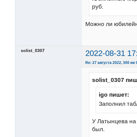
руб.
Можно ли юбилейн
solist_0307
2022-08-31 17
Re: 27 августа 2022, 300 км
solist_0307 пиш
igo пишет:
Заполнил таб
У Латынцева на 
был.