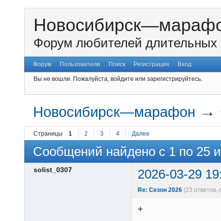
Новосибирск—мараф
Форум любителей длительных 
Форум
Пользователи
Поиск
Регистрация
Вход
Вы не вошли.
Пожалуйста, войдите или зарегистрируйтесь.
→
Новосибирск—марафон
Страницы
1
2
3
4
Далее
Сообщений найдено с 1 по 25 и
solist_0307
2026-03-29 19
Re: Сезон 2026
(23 ответов,
+