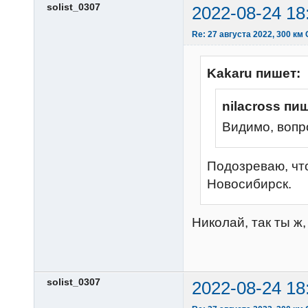
solist_0307
2022-08-24 18
Re: 27 августа 2022, 300 км
Kakaru пишет:
nilacross пи
Видимо, вопр
Подозреваю, что
Новосибирск.
Николай, так ты ж,
solist_0307
2022-08-24 18