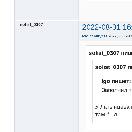
solist_0307
2022-08-31 16
Re: 27 августа 2022, 300 км
solist_0307 пиш
solist_0307 
igo пишет:
Заполнил т
У Латынцева 
там был.