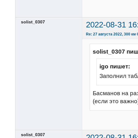
solist_0307
2022-08-31 16
Re: 27 августа 2022, 300 км
solist_0307 пиш
igo пишет:
Заполнил таб
Басманов на раз
(если это важно)
solist_0307
2022-08-31 16