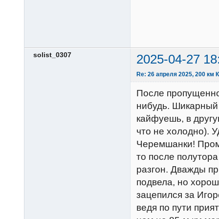
solist_0307
2025-04-27 18
Re: 26 апреля 2025, 200 км
После пропущенно
нибудь. Шикарный 
кайфуешь, в другу
что не холодно). 
Черемшанки! Пром
то после полутора
разгон. Дважды пр
подвела, но хорош
зацепился за Игор
ведя по пути прия