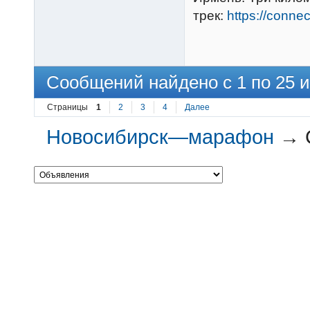
трек:
https://conne
Сообщений найдено с 1 по 25 и
Страницы
1
2
3
4
Далее
Новосибирск—марафон
→