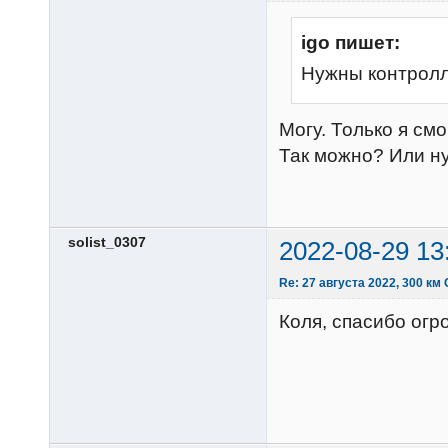
igo пишет:
Нужны контрол
Могу. Только я см
Так можно? Или н
solist_0307
2022-08-29 13
Re: 27 августа 2022, 300 км
Коля, спасибо огр