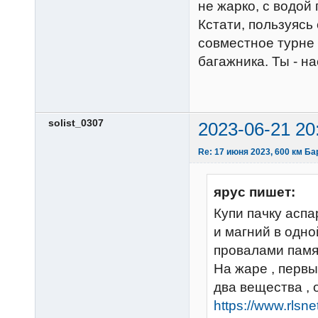
не жарко, с водой
Кстати, пользуясь
совместное турне 
багажника. Ты - 
solist_0307
2023-06-21 20
Re: 17 июня 2023, 600 км Б
ярус пишет:
Купи пачку аспар
и магний в одно
провалами памя
На жаре , перв
два вещества , 
https://www.rlsn