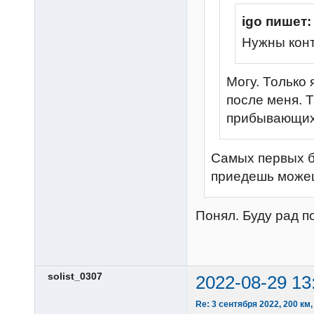
igo пишет:
Нужны кон
Могу. Только 
после меня. 
прибывающи
Самых первых б
приедешь можеш
Понял. Буду рад по
solist_0307
2022-08-29 13
Re: 3 сентября 2022, 200 км,