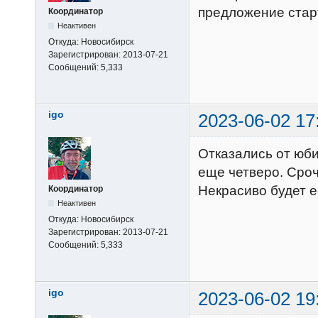
предложение старт
Координатор
Неактивен
Откуда:
Новосибирск
Зарегистрирован:
2013-07-21
Сообщений:
5,333
igo
2023-06-02 17
Отказались от юби
еще четверо. Сроч
Некрасиво будет ес
Координатор
Неактивен
Откуда:
Новосибирск
Зарегистрирован:
2013-07-21
Сообщений:
5,333
igo
2023-06-02 19