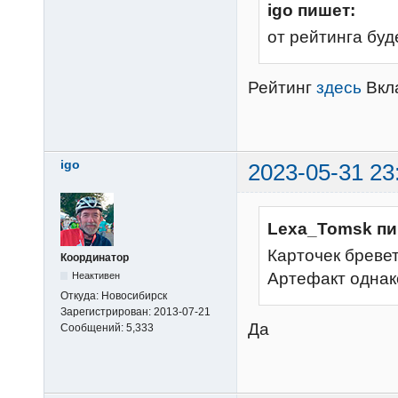
igo пишет:
от рейтинга буд
Рейтинг
здесь
Вкла
igo
2023-05-31 23
Lexa_Tomsk пи
Карточек бревет
Координатор
Артефакт однако
Неактивен
Откуда:
Новосибирск
Зарегистрирован:
2013-07-21
Да
Сообщений:
5,333