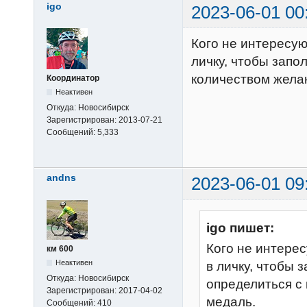
igo
2023-06-01 00
Кого не интересу
личку, чтобы запо
количеством жела
Координатор
Неактивен
Откуда:
Новосибирск
Зарегистрирован:
2013-07-21
Сообщений:
5,333
andns
2023-06-01 09
igo пишет:
Кого не интере
км 600
Неактивен
в личку, чтобы 
Откуда:
Новосибирск
определиться с
Зарегистрирован:
2017-04-02
медаль.
Сообщений:
410