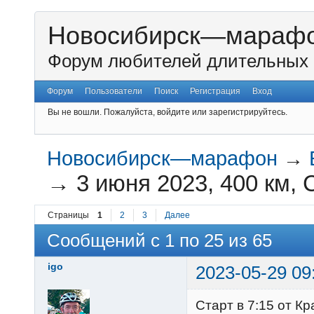
Новосибирск—мараф
Форум любителей длительных 
Форум
Пользователи
Поиск
Регистрация
Вход
Вы не вошли.
Пожалуйста, войдите или зарегистрируйтесь.
Новосибирск—марафон
→
→
3 июня 2023, 400 км, 
Страницы
1
2
3
Далее
Сообщений с 1 по 25 из 65
igo
2023-05-29 09
Старт в 7:15 от Кр