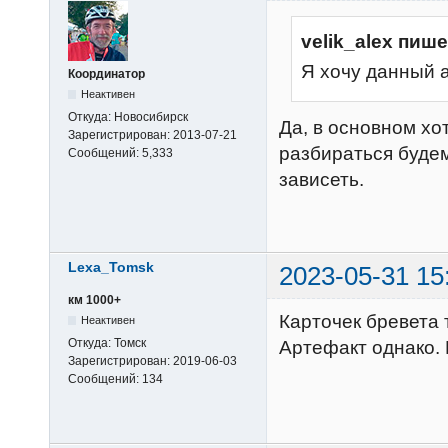
velik_alex пише
Я хочу данный 
Координатор
Неактивен
Откуда:
Новосибирск
Да, в основном хо
Зарегистрирован:
2013-07-21
разбираться будем
Сообщений:
5,333
зависеть.
Lexa_Tomsk
2023-05-31 15
км 1000+
Карточек бревета 
Неактивен
Откуда:
Томск
Артефакт однако. 
Зарегистрирован:
2019-06-03
Сообщений:
134