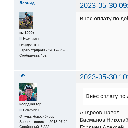
Леонид
2023-05-30 09
Внёс оплату по д
км 1000+
Неактивен
Откуда:
НСО
Зарегистрирован:
2017-04-23
Сообщений:
452
igo
2023-05-30 10
Внёс оплату по
Координатор
Неактивен
Андреев Павел
Откуда:
Новосибирск
Басманов Никола
Зарегистрирован:
2013-07-21
Гордиец Алексей
Сообщений:
5,333