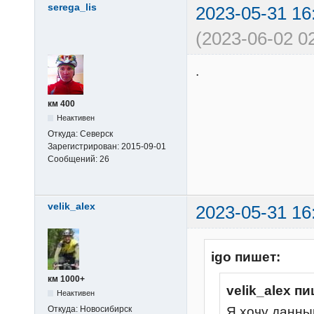
serega_lis
2023-05-31 16
(2023-06-02 0
.
км 400
Неактивен
Откуда:
Северск
Зарегистрирован:
2015-09-01
Сообщений:
26
velik_alex
2023-05-31 16
igo пишет:
км 1000+
velik_alex пи
Неактивен
Откуда:
Новосибирск
Я хочу данны