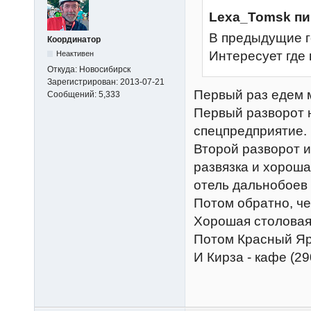
Lexa_Tomsk пи
В предыдущие г
Координатор
Интересует где
Неактивен
Откуда:
Новосибирск
Зарегистрирован:
2013-07-21
Первый раз едем м
Сообщений:
5,333
Первый разворот н
спецпредприятие.
Второй разворот и
развязка и хороша
отель дальнобоев
Потом обратно, че
Хорошая столовая 
Потом Красный Яр 
И Кирза - кафе (29