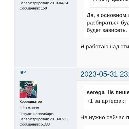
Зарегистрирован:
2019-04-24
Сообщений:
150
Да, в основном 
разбираться бу
будет зависеть.
Я работаю над эт
igo
2023-05-31 23
serega_lis пише
+1 за артефакт
Координатор
Неактивен
Откуда:
Новосибирск
Не нужно сейчас 
Зарегистрирован:
2013-07-21
Сообщений:
5,333