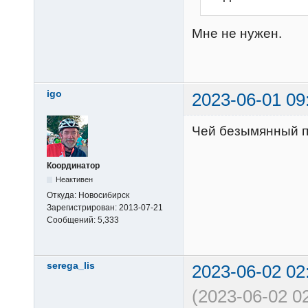
Мне не нужен.
igo
2023-06-01 09
Чей безымянный пл
Координатор
Неактивен
Откуда:
Новосибирск
Зарегистрирован:
2013-07-21
Сообщений:
5,333
serega_lis
2023-06-02 02
(2023-06-02 0