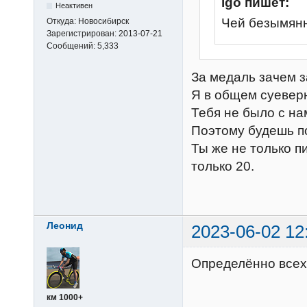
igo пишет:
Неактивен
Чей безымянн
Откуда:
Новосибирск
Зарегистрирован:
2013-07-21
Сообщений:
5,333
За медаль зачем 
Я в общем суеверн
Тебя не было с на
Поэтому будешь п
Ты же не только пи
только 20.
Леонид
2023-06-02 12
Определённо всех 
км 1000+