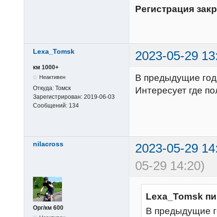
Регистрация закр
Lexa_Tomsk
2023-05-29 13
км 1000+
В предыдущие года
Неактивен
Откуда:
Томск
Интересует где п
Зарегистрирован:
2019-06-03
Сообщений:
134
nilacross
2023-05-29 14
05-29 14:20)
Lexa_Tomsk пи
Орг/км 600
В предыдущие г