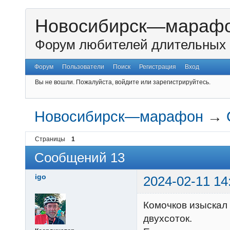
Новосибирск—мараф
Форум любителей длительных 
Форум
Пользователи
Поиск
Регистрация
Вход
Вы не вошли.
Пожалуйста, войдите или зарегистрируйтесь.
Новосибирск—марафон
→
Страницы
1
Сообщений 13
igo
2024-02-11 14
Комочков изыскал
двухсоток.