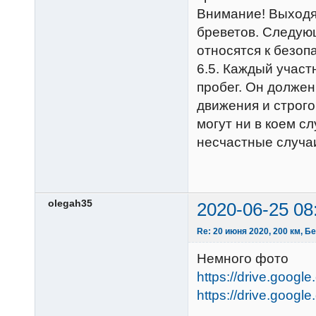
Внимание! Выходя
бреветов. Следую
относятся к безоп
6.5. Каждый учас
пробег. Он долже
движения и строго
могут ни в коем с
несчастные случа
olegah35
2020-06-25 08
Re: 20 июня 2020, 200 км, 
Немного фото
https://drive.goog
https://drive.googl