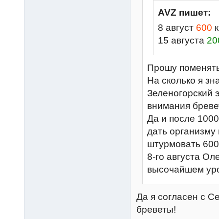
AVZ пишет:
8 август
600
к
15 августа
20
Прошу поменять
На сколько я зн
Зеленогорский э
внимания бревет
Да и после 1000
дать организму
штурмовать 600
8-го августа Ол
высочайшем ур
Да я согласен с С
бреветы!