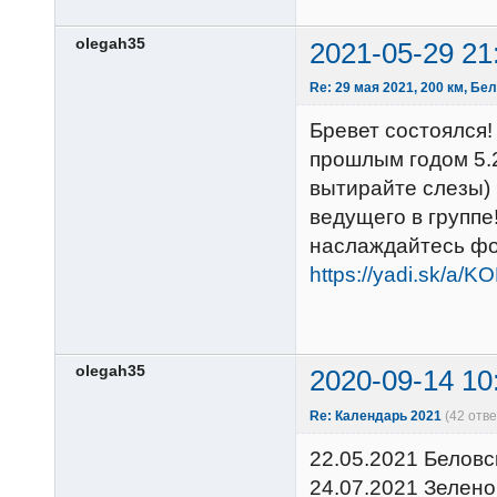
olegah35
2021-05-29 21
Re: 29 мая 2021, 200 км, Бе
Бревет состоялся!
прошлым годом 5.2
вытирайте слезы) 
ведущего в группе!
наслаждайтесь фо
https://yadi.sk/a
olegah35
2020-09-14 10
Re: Календарь 2021
(42 отв
22.05.2021 Беловс
24.07.2021 Зелено