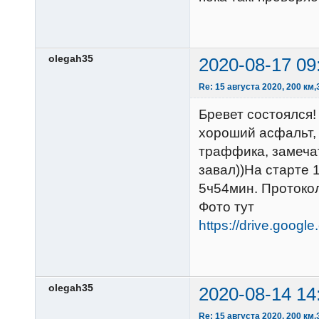
olegah35
2020-08-17 09
Re: 15 августа 2020, 200 к
Бревет состоялся!
хороший асфальт,
траффика, замеча
завал))На старте 
5ч54мин. Протокол
Фото тут
https://drive.goog
olegah35
2020-08-14 14
Re: 15 августа 2020, 200 к