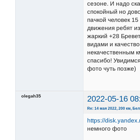
сезоне. И надо ск
спокойный но дов
пачкой человек 15
движения ребят из
жаркий +28 Бревет
видами и качеством
некачественным к
спасибо! Увидимся
фото чуть позже)
olegah35
2022-05-16 08
Re: 14 мая 2022, 200 км, Бе
https://disk.yand
немного фото