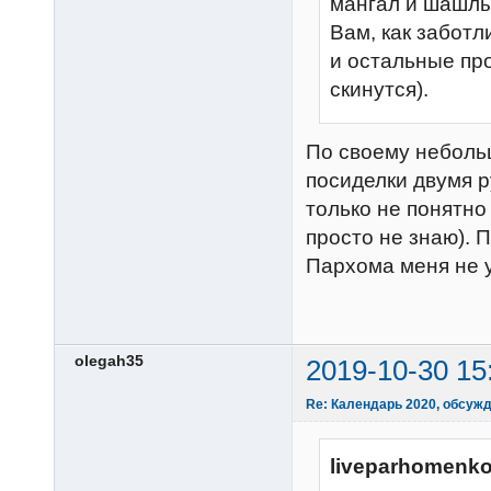
мангал и шашлы
Вам, как заботл
и остальные про
скинутся).
По своему небольш
посиделки двумя р
только не понятно
просто не знаю).
Пархома меня не 
olegah35
2019-10-30 15
Re: Календарь 2020, обсуж
liveparhomenko