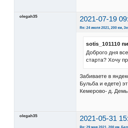
olegah35
2021-07-19 09
Re: 24 июля 2021, 200 км, 
sotis_101110 п
Доброго дня все
старта? Хочу п
Забиваете в яндек
Бульба и едете) э
Кемерово- д. Демь
olegah35
2021-05-31 15
Re: 29 мая 2021, 200 км, Бе