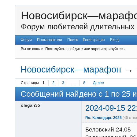
Новосибирск—мараф
Форум любителей длительных 
Форум
Пользователи
Поиск
Регистрация
Вход
Вы не вошли.
Пожалуйста, войдите или зарегистрируйтесь.
→
Новосибирск—марафон
Страницы
1
2
3
…
8
Далее
Сообщений найдено с 1 по 25 и
olegah35
2024-09-15 22
Re: Календарь 2025
(45 отв
Беловский-24.05