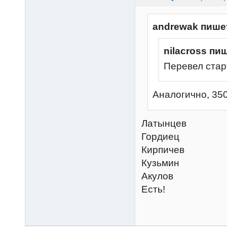
andrewak пише
nilacross пи
Перевел стар
Аналогично, 35
Латынцев
Гордиец
Кирпичев
Кузьмин
Акулов
Есть!