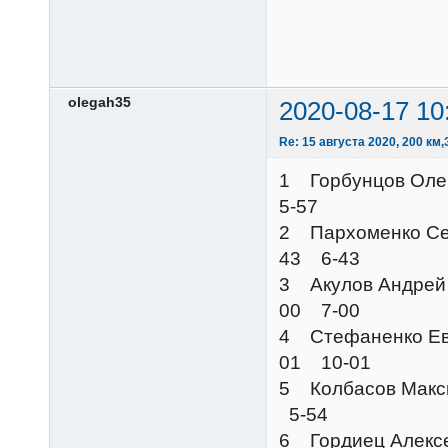
olegah35
2020-08-17 10
Re: 15 августа 2020, 200 к
1 Горбунцов 
5-57
2 Пархоменко 
43 6-43
3 Акулов Анд
00 7-00
4 Стефаненко Е
01 10-01
5 Колбасов М
5-54
6 Гордиец Але