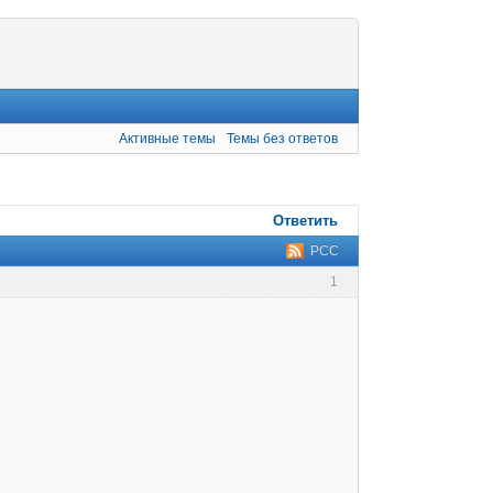
Активные темы
Темы без ответов
Ответить
РСС
1