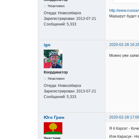
Неактивен
http://www.russi
Откуда:
Новосибирск
Маршрут будет 
Зарегистрирован:
2013-07-21
Сообщений:
5,333
igo
2020-02-28 16:2
Можно уже заявл
Координатор
Неактивен
Откуда:
Новосибирск
Зарегистрирован:
2013-07-21
Сообщений:
5,333
Юго Грин
2020-02-28 17:0
Я б Каргат - Ко
Или Карасук - Н
Участник