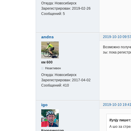
Откуда:
Новосибирск
Зарегистрирован:
2019-02-26
Сообщений:
5
andns
2019-10-10 09:5
Возможно получи
зы: пока регистр
км 600
Неактивен
Откуда:
Новосибирск
Зарегистрирован:
2017-04-02
Сообщений:
410
igo
2019-10-10 19:4
ifynjy пишет
А шо за стре
Координатор