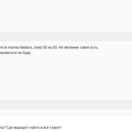
7
тся поучаствовать, пока 50 на 50. Но желание такое есть.
ироваться не буду.
1
:
ла? Где маршрут найти и всё такое?