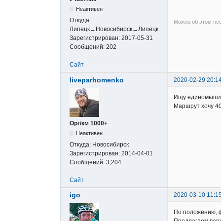
Неактивен
Откуда:
Можно об этом пе
Липецк→Новосибирск→Липецк
Зарегистрирован:
2017-05-31
Сообщений:
202
Сайт
liveparhomenko
2020-02-29 20:1
Ищу единомышл
Маршрут хочу 40
Орг/км 1000+
Неактивен
Откуда:
Новосибирск
Зарегистрирован:
2014-04-01
Сообщений:
3,204
Сайт
igo
2020-03-10 11:1
По положению, 
Предлагаем вар