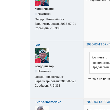
Координатор
Неактивен
Откуда:
Новосибирск
Зарегистрирован:
2013-07-21
Сообщений:
5,333
igo
2020-03-13 07:4
igo пишет:
По положени
Координатор
Предлагаем 
Неактивен
Откуда:
Новосибирск
Что-то я не поня
Зарегистрирован:
2013-07-21
Сообщений:
5,333
liveparhomenko
2020-03-13 10:3