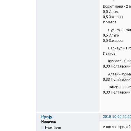
Вокруг моря - 2 
0,5 Ильин
0,5 Захаров
Игнатов
Суенга - 1 гол
0,5 Ильин
0,5 Захаров
Барнаул - 1 г
Иванов
Кузбасс - 0,33
0,33 Полтавский
Алтай - Кузбасс
0,33 Полтавский
Томск - 0,33 г
0,33 Полтавский
ifynjy
2019-10-09 22:2
Новичок
А шо за стрела?
Неактивен