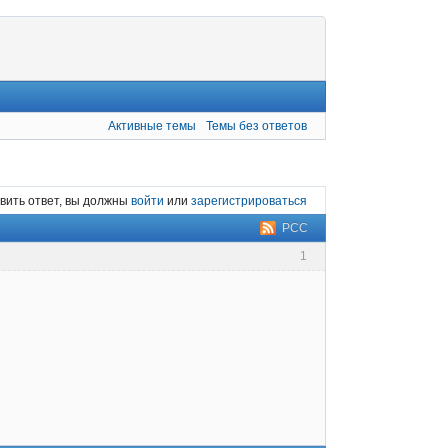
Активные темы
Темы без ответов
вить ответ, вы должны
войти
или
зарегистрироваться
РСС
1