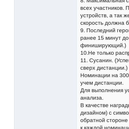
8. Максимальная с
всех участников. 
устройств, а так 
скорость должна б
9. Последний геро
ранее 15 минут до
финиширующий.)
10.Не только расп
11. Сусанин. (Усп
сверх дистанции.)
Номинации на 300
учем дистанции.
Для выполнения у
анализа.
В качестве наград
дизайном) с симво
обратной стороне 
к каждой номинаци