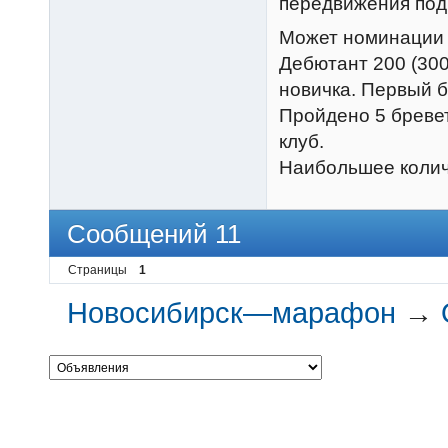
передвижения под 
Может номинации к
Дебютант 200 (300
новичка. Первый б
Пройдено 5 бревето
клуб.
Наибольшее количе
Сообщений 11
Страницы
1
Новосибирск—марафон
→