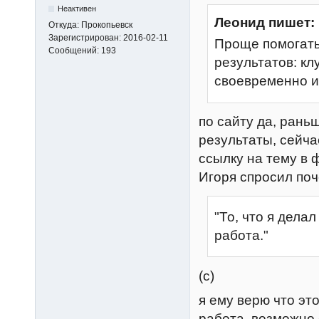
Неактивен
Леонид пишет:
Откуда:
Прокопьевск
Зарегистрирован:
2016-02-11
Проще помогать
Сообщений:
193
результатов: кл
своевременно и
по сайту да, рань
результаты, сейча
ссылку на тему в ф
Игоря спросил поче
"То, что я дела
работа."
(с)
я ему верю что это
работа, возможно о