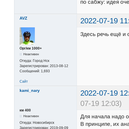
по сабжу: идея оче
AVZ
2022-07-19 11
Здесь речь ещё и о
Орг/км 1000+
Неактивен
Откуда:
Город Нск
Зарегистрирован:
2013-08-12
Сообщений:
1,693
Сайт
kami_nary
2022-07-19 12
07-19 12:03)
км 400
Для начала надо о
Неактивен
Откуда:
Новосибирск
В принципе, их ана
Зарегистрирован:
2019-09-09