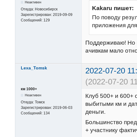
Неактивен
Kakaru пишет:
Откуда:
Новосибирск
Зарегистрирован:
2019-09-09
По поводу резул
Сообщений:
129
приложения для
Поддерживаю! Но э
ачивкам мало отно
Lexa_Tomsk
2022-07-20 11
(2022-07-20 11
км 1000+
Клуб 500+ и 600+ 
Неактивен
Откуда:
Томск
выбитыми км и дат
Зарегистрирован:
2019-06-03
деньги.
Сообщений:
134
Большинство пред
+ участнику факти