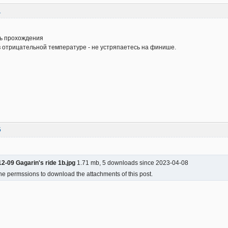
1
ть прохождения
 отрицательной температуре - не устряпаетесь на финише.
5
2-09 Gagarin's ride 1b.jpg
1.71 mb, 5 downloads since 2023-04-08
he permssions to download the attachments of this post.