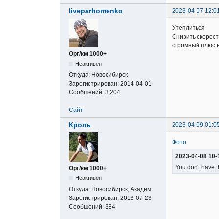
liveparhomenko
2023-04-07 12:0
Утеплиться
Снизить скорос
огромный плюс в
Орг/км 1000+
Неактивен
Откуда:
Новосибирск
Зарегистрирован:
2014-04-01
Сообщений:
3,204
Сайт
Кроль
2023-04-09 01:0
Фото
2023-04-08 10-1
You don't have t
Орг/км 1000+
Неактивен
Откуда:
Новосибирск, Академ
Зарегистрирован:
2013-07-23
Сообщений:
384