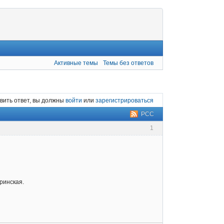
Активные темы
Темы без ответов
вить ответ, вы должны
войти
или
зарегистрироваться
РСС
1
ринская.