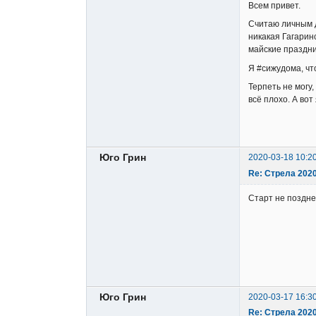
Всем привет.
Считаю личным д
никакая Гагарин
майские праздни
Я #сижудома, чт
Терпеть не могу,
всё плохо. А во
Юго Грин
2020-03-18 10:2
Re: Стрела 202
Старт не поздне
Юго Грин
2020-03-17 16:3
Re: Стрела 202