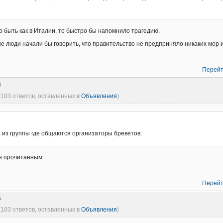
о быть как в Италии, то быстро бы напомнило трагедию.
ые люди начали бы говорить, что правительство не предприняло никаких мер
Перейт
8
(103 ответов, оставленных в
Объявления
)
 из группы где общаются организаторы бреветов:
н прочитанным.
Перейт
6
(103 ответов, оставленных в
Объявления
)