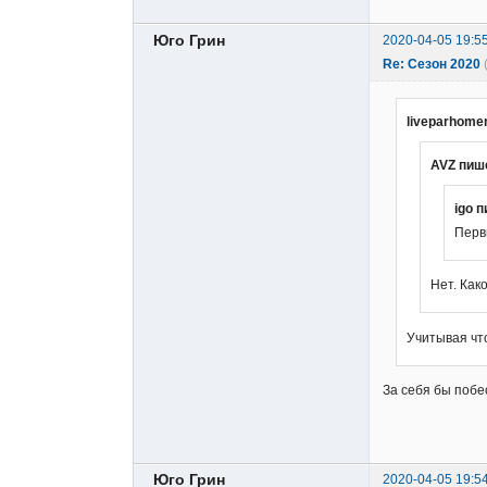
Юго Грин
2020-04-05 19:5
Re: Сезон 2020
liveparhome
AVZ пиш
igo 
Перв
Нет. Как
Учитывая чт
За себя бы побе
Юго Грин
2020-04-05 19:5