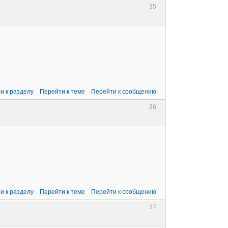
35
и к разделу
Перейти к теме
Перейти к сообщению
36
и к разделу
Перейти к теме
Перейти к сообщению
37