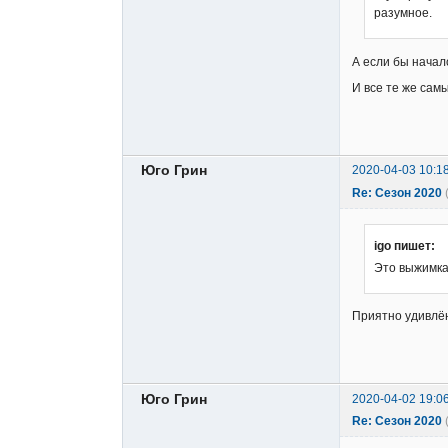
разумное.
А если бы начал
И все те же сам
Юго Грин
2020-04-03 10:1
Re: Сезон 2020
igo пишет:
Это выжимка
Приятно удивлё
Юго Грин
2020-04-02 19:0
Re: Сезон 2020