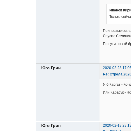
Иванов Кир
Только сейч
Полностью согла
Спуск с Семинск
По сути новый б
Юго Грин
2020-02-28 17:0
Re: Стрела 202
Я б Каргат - Ко
Или Карасук - Н
Юго Грин
2020-02-18 23:1