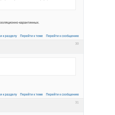
 изоляционно-карантинных.
и к разделу
Перейти к теме
Перейти к сообщению
30
и к разделу
Перейти к теме
Перейти к сообщению
31