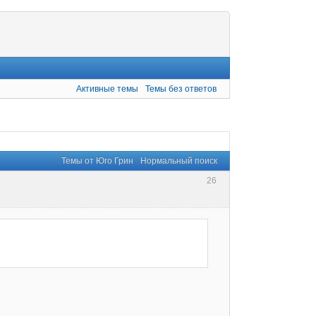
Активные темы
Темы без ответов
Темы от Юго Грин
Нормальный поиск
26