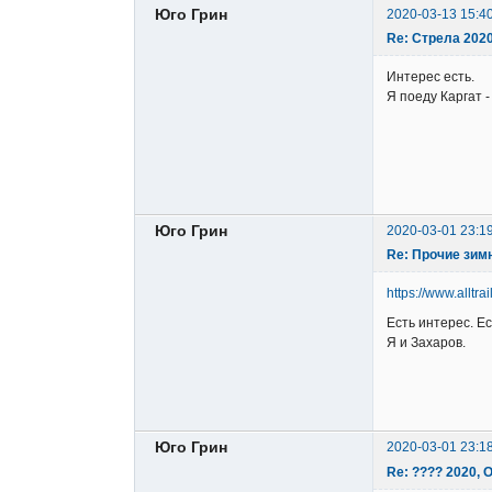
Юго Грин
2020-03-13 15:4
Re: Стрела 202
Интерес есть.
Я поеду Каргат -
Юго Грин
2020-03-01 23:1
Re: Прочие зим
https://www.allt
Есть интерес. Е
Я и Захаров.
Юго Грин
2020-03-01 23:1
Re: ???? 2020,