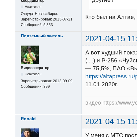
Координатор
Неактивен
Откуда:
Новосибирск
Кто был на Алтае,
Зарегистрирован:
2013-07-21
Сообщений:
5,333
Подземный житель
2021-04-15 11
А вот худший пок
(....) и Р-256 «Ч
— 75,5%, ПАО «В
Видеооператор
Неактивен
https://altapress.ru
Зарегистрирован:
2013-09-09
11.01.2020г.
Сообщений:
399
видео
https://www.
Ronald
2021-04-15 11
У меня с МТС пос