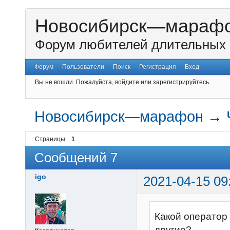
Новосибирск—мараф
Форум любителей длительных 
Форум
Пользователи
Поиск
Регистрация
Вход
Вы не вошли.
Пожалуйста, войдите или зарегистрируйтесь.
Новосибирск—марафон
→
Страницы
1
Сообщений 7
igo
2021-04-15 09
Какой оператор 
другие?