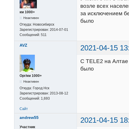
возле всех населе
км 1000+
за исключением бе
Неактивен
было
Откуда:
Новосибирск
Зарегистрирован:
2014-07-01
Сообщений:
511
AVZ
2021-04-15 13
С TELE2 на Алтае 
было
Орг/км 1000+
Неактивен
Откуда:
Город Нск
Зарегистрирован:
2013-08-12
Сообщений:
1,693
Сайт
andrew55
2021-04-15 18
Участник