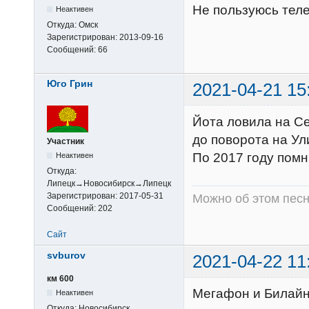
Не пользуюсь теле
Неактивен
Откуда:
Омск
Зарегистрирован:
2013-09-16
Сообщений:
66
Юго Грин
2021-04-21 15
Йота ловила на С
до поворота на Ул
Участник
По 2017 году помн
Неактивен
Откуда:
Липецк→Новосибирск→Липецк
Зарегистрирован:
2017-05-31
Можно об этом песн
Сообщений:
202
Сайт
svburov
2021-04-22 11
км 600
Мегафон и Билайн 
Неактивен
Откуда:
Новосибирск