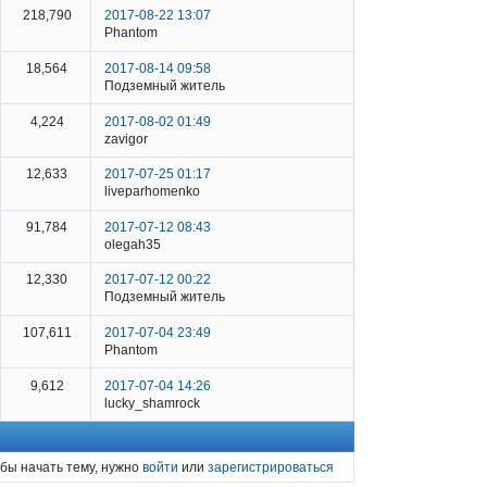
218,790
2017-08-22 13:07
Phantom
18,564
2017-08-14 09:58
Подземный житель
4,224
2017-08-02 01:49
zavigor
12,633
2017-07-25 01:17
liveparhomenko
91,784
2017-07-12 08:43
olegah35
12,330
2017-07-12 00:22
Подземный житель
107,611
2017-07-04 23:49
Phantom
9,612
2017-07-04 14:26
lucky_shamrock
бы начать тему, нужно
войти
или
зарегистрироваться