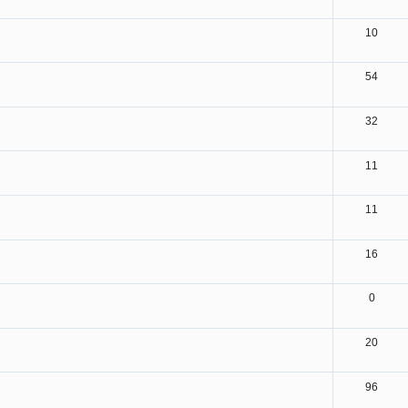
10
54
32
11
11
16
0
20
96