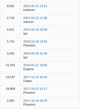
9,002
2021-05-12 13:41
boldarev
3,718
2021-04-22 11:06
svburov
4,631
2021-02-15 10:58
igo
5,734
2020-10-28 13:55
Phantom
3,045
2020-09-05 22:46
igo
41,545
2019-01-21 18:56
Eugene
19,187
2017-12-23 16:33
Павел
28,989
2017-10-23 15:17
Phantom
3,383
2017-10-16 16:35
Phantom