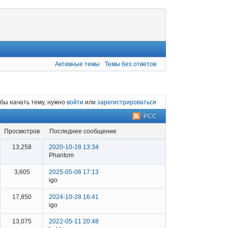
Активные темы
Темы без ответов
бы начать тему, нужно
войти
или
зарегистрироваться
РСС
просмотров
последнее сообщение
13,258
2020-10-18 13:34
Phantom
3,605
2025-05-06 17:13
igo
17,850
2024-10-28 16:41
igo
13,075
2022-05-11 20:48