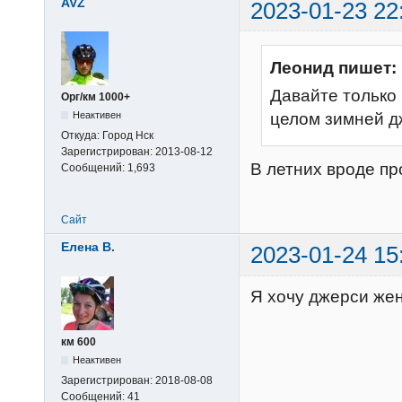
AVZ
2023-01-23 22
Леонид пишет:
Давайте только
Орг/км 1000+
целом зимней д
Неактивен
Откуда:
Город Нск
Зарегистрирован:
2013-08-12
В летних вроде п
Сообщений:
1,693
Сайт
Елена В.
2023-01-24 15
Я хочу джерси жен
км 600
Неактивен
Зарегистрирован:
2018-08-08
Сообщений:
41