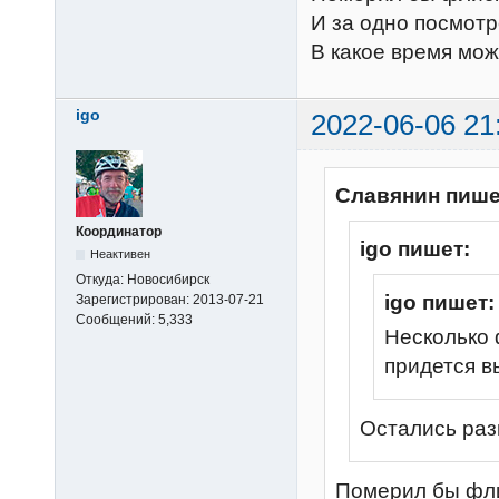
И за одно посмотре
В какое время мож
igo
2022-06-06 21
Славянин пише
Координатор
igo пишет:
Неактивен
Откуда:
Новосибирск
igo пишет:
Зарегистрирован:
2013-07-21
Сообщений:
5,333
Несколько 
придется в
Остались раз
Померил бы фли