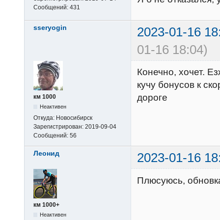
Сообщений:
431
sseryogin
2023-01-16 18
01-16 18:04)
Конечно, хочет. Е
кучу бонусов к ск
дороге
км 1000
Неактивен
Откуда:
Новосибирск
Зарегистрирован:
2019-09-04
Сообщений:
56
Леонид
2023-01-16 18
Плюсуюсь, обновк
км 1000+
Неактивен