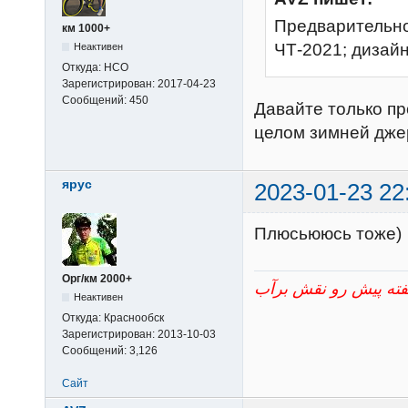
Предварительно 
км 1000+
ЧТ-2021; дизайн
Неактивен
Откуда:
НСО
Зарегистрирован:
2017-04-23
Сообщений:
450
Давайте только пр
целом зимней дже
ярус
2023-01-23 22
Плюсьююсь тоже)
Орг/км 2000+
Неактивен
Откуда:
Краснообск
Зарегистрирован:
2013-10-03
Сообщений:
3,126
Сайт