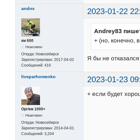
andns
2023-01-22 22
Andrey83 пише
+ (но, конечно,
км 600
Неактивен
Откуда:
Новосибирск
Я бы не отказался
Зарегистрирован:
2017-04-02
Сообщений:
410
liveparhomenko
2023-01-23 09
+ если будет хор
Орг/км 1000+
Неактивен
Откуда:
Новосибирск
Зарегистрирован:
2014-04-01
Сообщений:
3,204