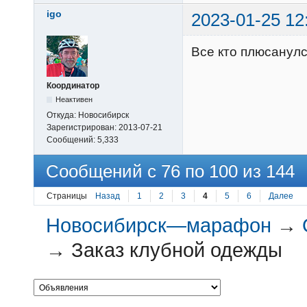
igo
2023-01-25 12
Все кто плюсанулс
Координатор
Неактивен
Откуда:
Новосибирск
Зарегистрирован:
2013-07-21
Сообщений:
5,333
Сообщений с 76 по 100 из 144
Страницы
Назад
1
2
3
4
5
6
Далее
Новосибирск—марафон
→
→
Заказ клубной одежды