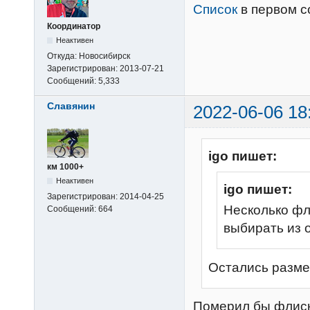
Список
в первом 
Координатор
Неактивен
Откуда:
Новосибирск
Зарегистрирован:
2013-07-21
Сообщений:
5,333
Славянин
2022-06-06 18
igo пишет:
км 1000+
Неактивен
igo пишет:
Зарегистрирован:
2014-04-25
Несколько фл
Сообщений:
664
выбирать из 
Остались разме
Померил бы флиск