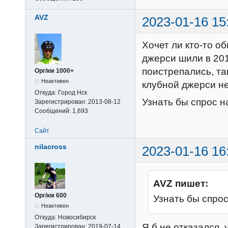
AVZ
2023-01-16 15
Хочет ли кто-то 
джерси шили в 201
поистрепались, та
Орг/км 1000+
Неактивен
клубной джерси не
Откуда:
Город Нск
Узнать бы спрос н
Зарегистрирован:
2013-08-12
Сообщений:
1,693
Сайт
nilacross
2023-01-16 16
AVZ пишет:
Орг/км 600
Узнать бы спрос
Неактивен
Откуда:
Новосибирск
Я б не отказался, 
Зарегистрирован:
2019-07-14