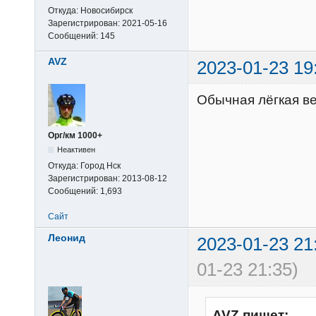
Откуда:
Новосибирск
Зарегистрирован:
2021-05-16
Сообщений:
145
AVZ
2023-01-23 19
Обычная лёгкая в
Орг/км 1000+
Неактивен
Откуда:
Город Нск
Зарегистрирован:
2013-08-12
Сообщений:
1,693
Сайт
Леонид
2023-01-23 21
01-23 21:35)
AVZ пишет: