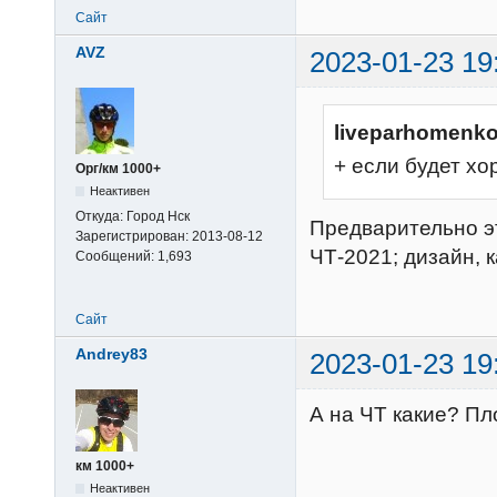
Сайт
AVZ
2023-01-23 19
liveparhomenko
+ если будет х
Орг/км 1000+
Неактивен
Откуда:
Город Нск
Предварительно это
Зарегистрирован:
2013-08-12
ЧТ-2021; дизайн, 
Сообщений:
1,693
Сайт
Andrey83
2023-01-23 19
А на ЧТ какие? Пл
км 1000+
Неактивен