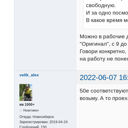
свободную.
И за одно посмо
В какое время м
Можно в рабочие 
"Оригинал", с 9 до 
Говори конкретно,
на работу не поне
velik_alex
2022-06-07 16
50е соответствуют
возьму. А то проех
км 1000+
Неактивен
Откуда:
Новосибирск
Зарегистрирован:
2019-04-24
Сообщений:
150