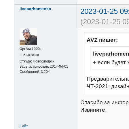
liveparhomenko
2023-01-25 09
(2023-01-25 0
AVZ пишет:
Орг/км 1000+
liveparhome
Неактивен
Откуда:
Новосибирск
+ если будет
Зарегистрирован:
2014-04-01
Сообщений:
3,204
Предварительно 
ЧТ-2021; дизайн
Спасибо за инфор
Извините.
Сайт