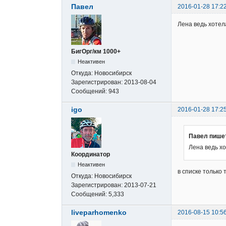
Павел
2016-01-28 17:2
Лена ведь хотел
БигОрг/км 1000+
Неактивен
Откуда:
Новосибирск
Зарегистрирован:
2013-08-04
Сообщений:
943
igo
2016-01-28 17:2
Павел пише
Лена ведь хо
Координатор
Неактивен
в списке только 
Откуда:
Новосибирск
Зарегистрирован:
2013-07-21
Сообщений:
5,333
liveparhomenko
2016-08-15 10:5