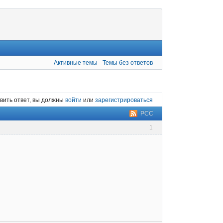
Активные темы
Темы без ответов
вить ответ, вы должны
войти
или
зарегистрироваться
РСС
1