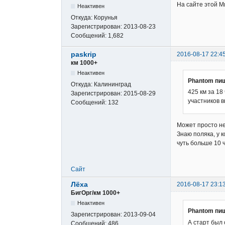
На сайте этой М
Неактивен
Откуда:
Корунья
Зарегистрирован:
2013-08-23
Сообщений:
1,682
paskrip
2016-08-17 22:4
км 1000+
Неактивен
Phantom пи
Откуда:
Калининград
425 км за 18
Зарегистрирован:
2015-08-29
участников в
Сообщений:
132
Может просто не
Знаю поляка, у к
чуть больше 10 ч
Сайт
Лёха
2016-08-17 23:1
БигОрг/км 1000+
Неактивен
Phantom пи
Зарегистрирован:
2013-09-04
А старт был
Сообщений:
486