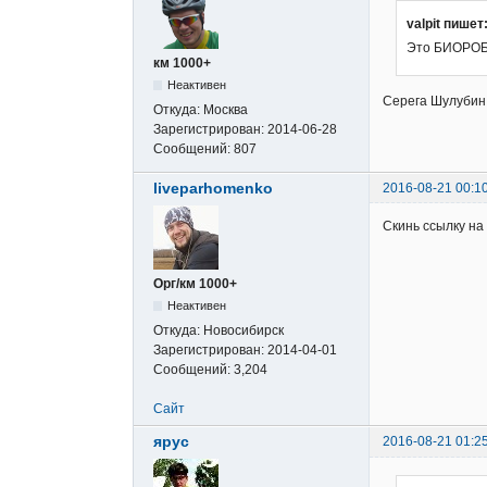
valpit пишет
Это БИОРОБОТ
км 1000+
Неактивен
Серега Шулубин 
Откуда:
Москва
Зарегистрирован:
2014-06-28
Сообщений:
807
liveparhomenko
2016-08-21 00:1
Скинь ссылку на
Орг/км 1000+
Неактивен
Откуда:
Новосибирск
Зарегистрирован:
2014-04-01
Сообщений:
3,204
Сайт
ярус
2016-08-21 01:2