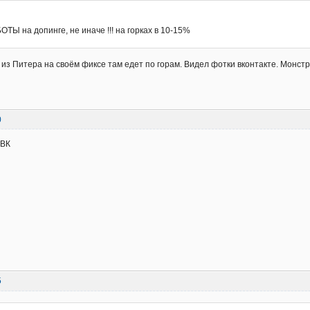
:
Ы на допинге, не иначе !!! на горках в 10-15%
из Питера на своём фиксе там едет по горам. Видел фотки вконтакте. Монстр
0
 ВК
5