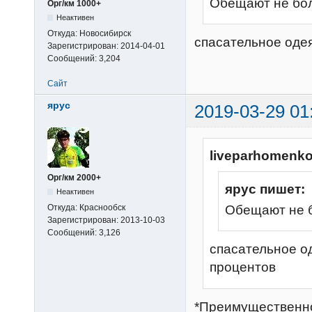
Обещают не бол
Орг/км 1000+
Неактивен
Откуда:
Новосибирск
спасательное одея
Зарегистрирован:
2014-04-01
Сообщений:
3,204
Сайт
ярус
2019-03-29 01
liveparhomenko
Орг/км 2000+
ярус пишет:
Неактивен
Откуда:
Краснообск
Обещают не б
Зарегистрирован:
2013-10-03
Сообщений:
3,126
спасательное о
процентов
*Преимущественно 