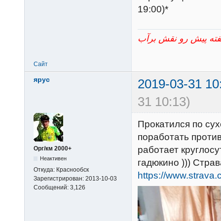
19:00)*
Сайт
ярус
2019-03-31 10
31 10:13)
Прокатился по сух
поработать против
работает круглосу
Орг/км 2000+
Неактивен
гадюкино ))) Стра
Откуда:
Краснообск
https://www.strava
Зарегистрирован:
2013-10-03
Сообщений:
3,126