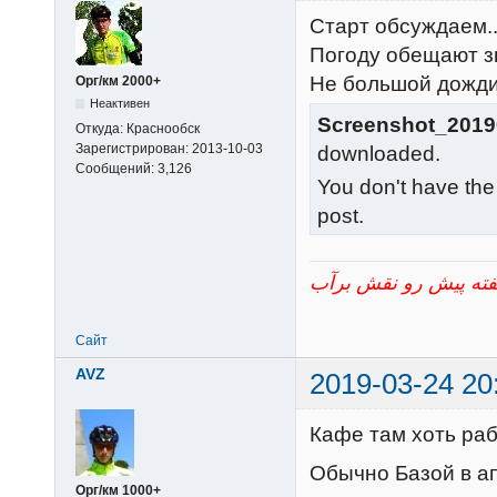
Старт обсуждаем..
Погоду обещают з
Не большой дожди
Орг/км 2000+
Неактивен
Screenshot_2019
Откуда:
Краснообск
Зарегистрирован:
2013-10-03
downloaded.
Сообщений:
3,126
You don't have the
post.
Сайт
AVZ
2019-03-24 20
Кафе там хоть ра
Обычно Базой в а
Орг/км 1000+