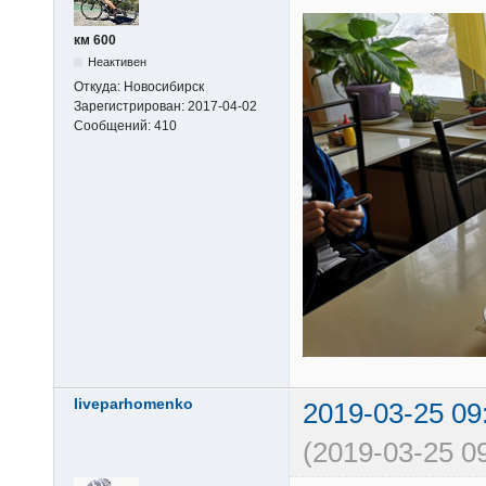
км 600
Неактивен
Откуда:
Новосибирск
Зарегистрирован:
2017-04-02
Сообщений:
410
liveparhomenko
2019-03-25 09
(2019-03-25 0