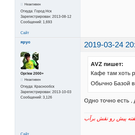
Неактивен
Откуда:
Город Нск
Зарегистрирован:
2013-08-12
Сообщений:
1,693
Сайт
ярус
2019-03-24 20
AVZ пишет:
Кафе там хоть 
Орг/км 2000+
Неактивен
Обычно Базой в
Откуда:
Краснообск
Зарегистрирован:
2013-10-03
Сообщений:
3,126
Одно точно есть , 
Сайт