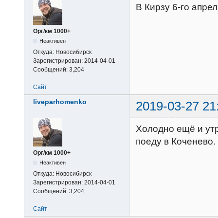
В Кирзу 6-го апре
Орг/км 1000+
Неактивен
Откуда:
Новосибирск
Зарегистрирован:
2014-04-01
Сообщений:
3,204
Сайт
liveparhomenko
2019-03-27 21
Холодно ещё и утр
поеду в Коченево.
Орг/км 1000+
Неактивен
Откуда:
Новосибирск
Зарегистрирован:
2014-04-01
Сообщений:
3,204
Сайт