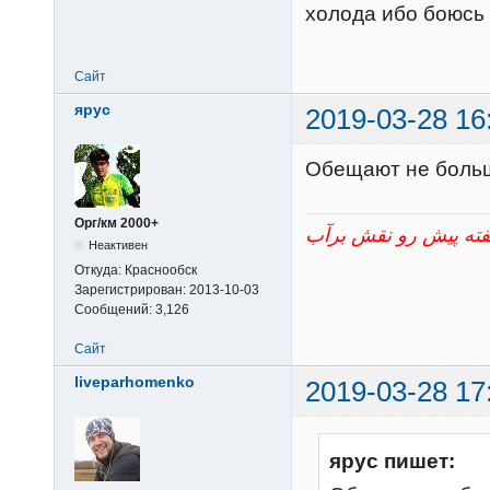
холода ибо боюсь 
Сайт
ярус
2019-03-28 16
Обещают не больш
Орг/км 2000+
Неактивен
Откуда:
Краснообск
Зарегистрирован:
2013-10-03
Сообщений:
3,126
Сайт
liveparhomenko
2019-03-28 17
ярус пишет: