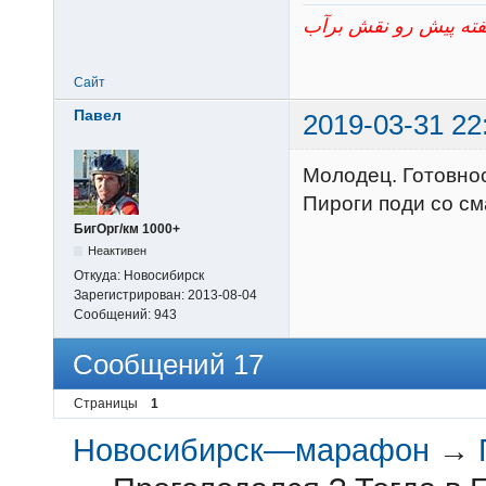
Сайт
Павел
2019-03-31 22
Молодец. Готовнос
Пироги поди со см
БигОрг/км 1000+
Неактивен
Откуда:
Новосибирск
Зарегистрирован:
2013-08-04
Сообщений:
943
Сообщений 17
Страницы
1
Новосибирск—марафон
→