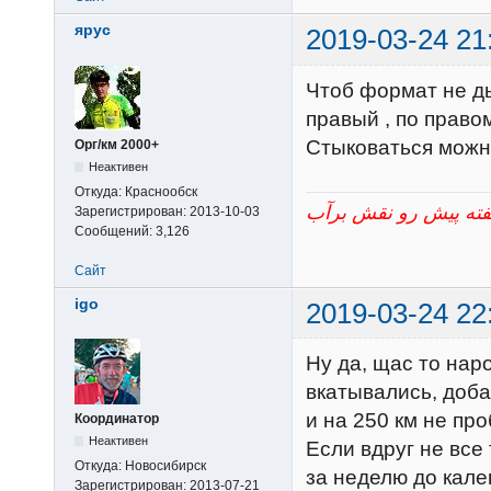
ярус
2019-03-24 21
Чтоб формат не ды
правый , по право
Стыковаться можно
Орг/км 2000+
Неактивен
Откуда:
Краснообск
Зарегистрирован:
2013-10-03
Сообщений:
3,126
Сайт
igo
2019-03-24 22
Ну да, щас то нар
вкатывались, доба
и на 250 км не пр
Координатор
Неактивен
Если вдруг не все 
Откуда:
Новосибирск
за неделю до кале
Зарегистрирован:
2013-07-21