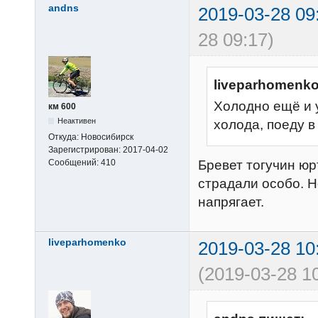
andns
2019-03-28 09
28 09:17)
liveparhomenko
Холодно ещё и у
км 600
Неактивен
холода, поеду в
Откуда:
Новосибирск
Зарегистрирован:
2017-04-02
Бревет тогучин юр
Сообщений:
410
страдали особо. Н
напрягает.
liveparhomenko
2019-03-28 10
(2019-03-28 1