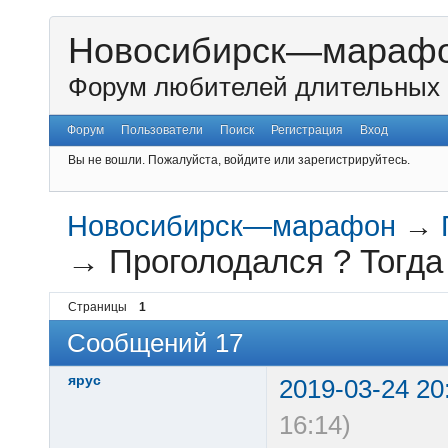
Новосибирск—мараф
Форум любителей длительных 
Форум
Пользователи
Поиск
Регистрация
Вход
Вы не вошли.
Пожалуйста, войдите или зарегистрируйтесь.
Новосибирск—марафон
→
→
Проголодался ? Тогда 
Страницы
1
Сообщений 17
ярус
2019-03-24 20
16:14)