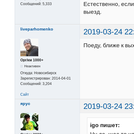
Естественно, если
Сообщений:
5,333
выезд.
liveparhomenko
2019-03-24 22
Поеду, ближе к в
Орг/км 1000+
Неактивен
Откуда:
Новосибирск
Зарегистрирован:
2014-04-01
Сообщений:
3,204
Сайт
ярус
2019-03-24 23
igo пишет: