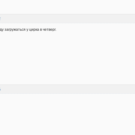
2
у загружаться у цирка в четверг.
5