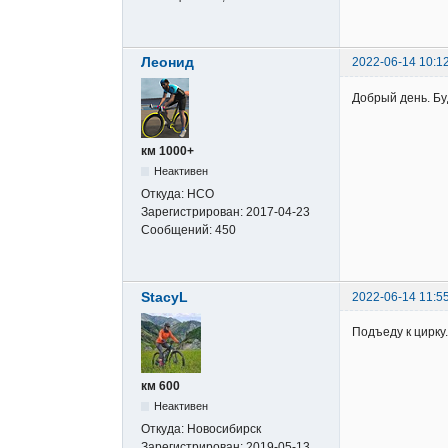
Леонид
2022-06-14 10:1
Добрый день. Буд
км 1000+
Неактивен
Откуда:
НСО
Зарегистрирован:
2017-04-23
Сообщений:
450
StacyL
2022-06-14 11:5
Подъеду к цирку.
км 600
Неактивен
Откуда:
Новосибирск
Зарегистрирован:
2019-05-13