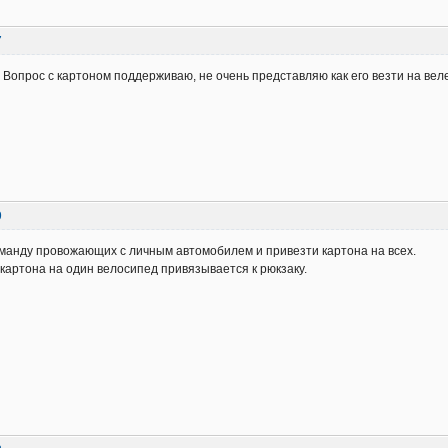
7
. Вопрос с картоном поддерживаю, не очень представляю как его везти на веле
9
манду провожающих с личным автомобилем и привезти картона на всех.
 картона на один велосипед привязывается к рюкзаку.