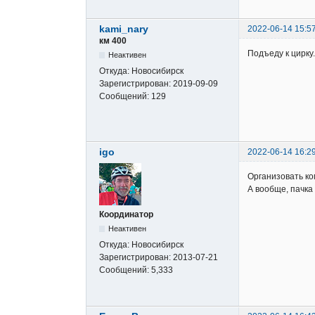
kami_nary
2022-06-14 15:5
км 400
Подъеду к цирку
Неактивен
Откуда:
Новосибирск
Зарегистрирован:
2019-09-09
Сообщений:
129
igo
2022-06-14 16:2
Организовать ко
А вообще, пачка
Координатор
Неактивен
Откуда:
Новосибирск
Зарегистрирован:
2013-07-21
Сообщений:
5,333