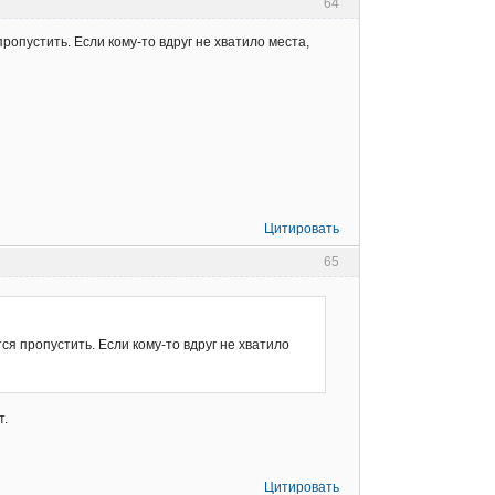
64
ропустить. Если кому-то вдруг не хватило места,
Цитировать
65
ся пропустить. Если кому-то вдруг не хватило
т.
Цитировать