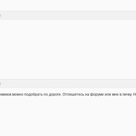
3
3
емиков можно подобрать по дороге. Отпишитесь на форуме или мне в личку. Нс