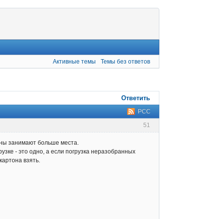
Активные темы
Темы без ответов
Ответить
РСС
51
даны занимают больше места.
узке - это одно, а если погрузка неразобранных
картона взять.