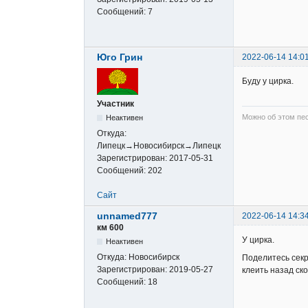
Сообщений:
7
Юго Грин
2022-06-14 14:0
Буду у цирка.
Участник
Можно об этом пе
Неактивен
Откуда:
Липецк→Новосибирск→Липецк
Зарегистрирован:
2017-05-31
Сообщений:
202
Сайт
unnamed777
2022-06-14 14:3
км 600
У цирка.
Неактивен
Откуда:
Новосибирск
Поделитесь секре
Зарегистрирован:
2019-05-27
клеить назад ск
Сообщений:
18