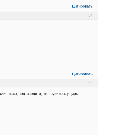
Цитировать
54
Цитировать
55
кие тоже, подтвердите, что грузитесь у цирка.