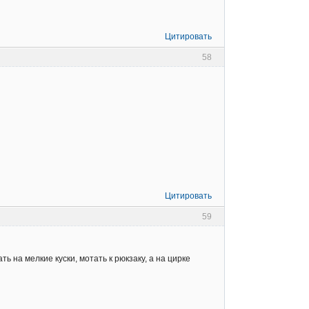
Цитировать
58
Цитировать
59
ь на мелкие куски, мотать к рюкзаку, а на цирке