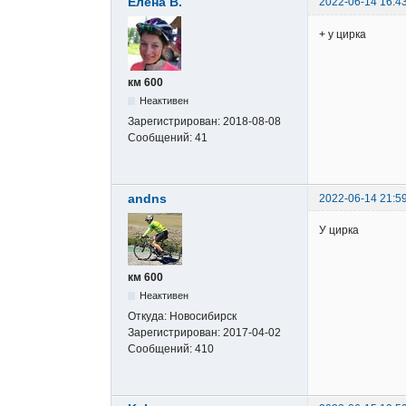
Елена В.
2022-06-14 16:4
+ у цирка
км 600
Неактивен
Зарегистрирован:
2018-08-08
Сообщений:
41
andns
2022-06-14 21:5
У цирка
км 600
Неактивен
Откуда:
Новосибирск
Зарегистрирован:
2017-04-02
Сообщений:
410