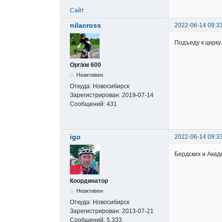
Сайт
nilacross
2022-06-14 09:3
Подъеду к цирку.
Орг/км 600
Неактивен
Откуда:
Новосибирск
Зарегистрирован:
2019-07-14
Сообщений:
431
igo
2022-06-14 09:3
Бердских и Акад
Координатор
Неактивен
Откуда:
Новосибирск
Зарегистрирован:
2013-07-21
Сообщений:
5,333