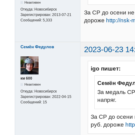
Неактивен
Откуда:
Новосибирск
За СР до осени не
Зарегистрирован:
2013-07-21
дороже
http://nsk
Сообщений:
5,333
Семён Федулов
2023-06-23 14
igo пишет:
км 600
Семён Федул
Неактивен
За медаль СР
Откуда:
Новосибирск
Зарегистрирован:
2022-04-15
напряг.
Сообщений:
15
За СР до осени 
руб. дороже
htt