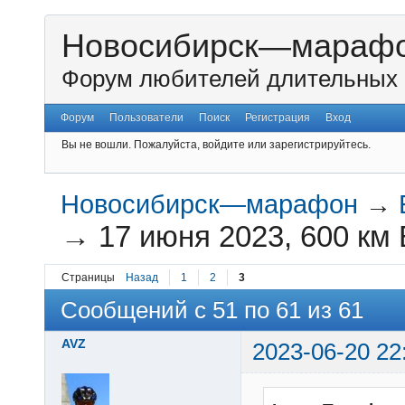
Новосибирск—мараф
Форум любителей длительных 
Форум
Пользователи
Поиск
Регистрация
Вход
Вы не вошли.
Пожалуйста, войдите или зарегистрируйтесь.
Новосибирск—марафон
→
→
17 июня 2023, 600 км
Страницы
Назад
1
2
3
Сообщений с 51 по 61 из 61
AVZ
2023-06-20 22