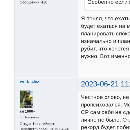
Особенно если 
Сообщений:
410
Я понял, что ехать
будет ехаться на 
планировать споко
изначально и план
рубит, что хочется
нужно. Вот именно 
velik_alex
2023-06-21 11
Честное слово, не 
пропсиховался. Мо
СР сам себя не сд
км 1000+
Неактивен
лично не было. О
Откуда:
Новосибирск
рекорд будет поби
Зарегистрирован:
2019-04-24