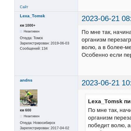
Сайт
Lexa_Tomsk
2023-06-21 08
км 1000+
По мне так, начина
Неактивен
Откуда:
Томск
организм перезагр
Зарегистрирован:
2019-06-03
волю, а в более-м
Сообщений:
134
Особенно если пе
andns
2023-06-21 10
Lexa_Tomsk пи
По мне так, нач
км 600
Неактивен
организм переза
Откуда:
Новосибирск
победит волю, а
Зарегистрирован:
2017-04-02