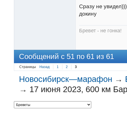
Сразу не увидел))
докину
Бревет - не гонка!
Сообщений с 51 по 61 из 61
Страницы
Назад
1
2
3
Новосибирск—марафон
→
→
17 июня 2023, 600 км Ба