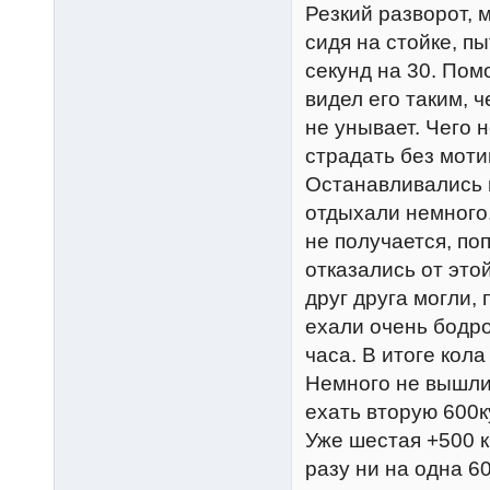
Резкий разворот, м
сидя на стойке, п
секунд на 30. Пом
видел его таким, 
не унывает. Чего 
страдать без мот
Останавливались в
отдыхали немного
не получается, по
отказались от этой
друг друга могли, 
ехали очень бодро
часа. В итоге кол
Немного не вышли 
ехать вторую 600к
Уже шестая +500 км
разу ни на одна 6