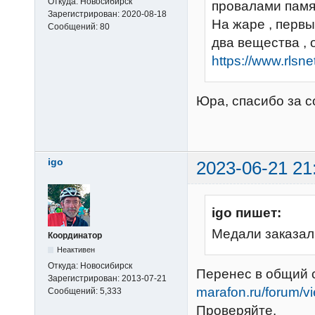
Откуда:
Новосибирск
провалами памя
Зарегистрирован:
2020-08-18
На жаре , перв
Сообщений:
80
два вещества , 
https://www.rlsn
Юра, спасибо за с
igo
2023-06-21 21
igo пишет:
Медали заказал
Координатор
Неактивен
Откуда:
Новосибирск
Перенес в общий 
Зарегистрирован:
2013-07-21
marafon.ru/forum/
Сообщений:
5,333
Проверяйте.