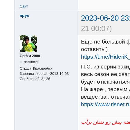
Сайт
ярус
2023-06-20 23
21 00:07)
Ещё не большой фо
оставить )
https://t.me/Hider
Орг/км 2000+
Неактивен
П.С. из серии заки
Откуда:
Краснообск
весь сезон ее хват
Зарегистрирован:
2013-10-03
Сообщений:
3,126
будет отключаться
На жаре , первым 
вещества , отвеча
https://www.rlsnet