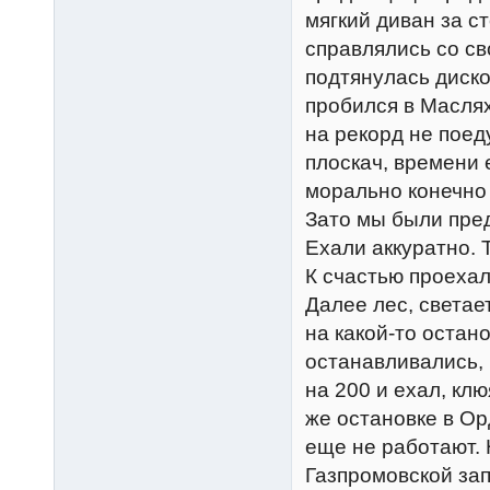
мягкий диван за с
справлялись со св
подтянулась диско
пробился в Маслях
на рекорд не поеду
плоскач, времени 
морально конечно 
Зато мы были пре
Ехали аккуратно. 
К счастью проехал
Далее лес, светае
на какой-то остан
останавливались, 
на 200 и ехал, кл
же остановке в Ор
еще не работают. 
Газпромовской зап