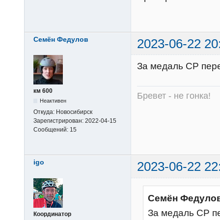
Семён Федулов
2023-06-22 20
За медаль СР пере
км 600
Бревет - не гонка!
Неактивен
Откуда:
Новосибирск
Зарегистрирован:
2022-04-15
Сообщений:
15
igo
2023-06-22 22
Семён Федулов
За медаль СР пе
Координатор