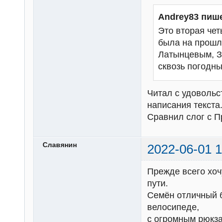
Andrey83 пиш
Это вторая че
была на прошл
Латынцевым, З
сквозь погодны
Читал с удовольс
написания текста
Сравнил слог с 
Славянин
2022-06-01 1
Прежде всего хоч
пути.
Семён отличный б
велосипеде,
с огромным рюкз