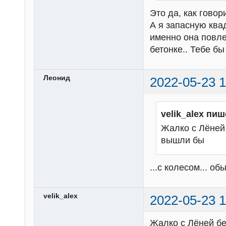
Это да, как говор
А я запасную ква
именно она повле
бетонке.. Тебе б
Леонид
2022-05-23 1
velik_alex пиш
Жалко с Лёней 
вышли бы
...с колесом... о
velik_alex
2022-05-23 1
Жалко с Лёней бе