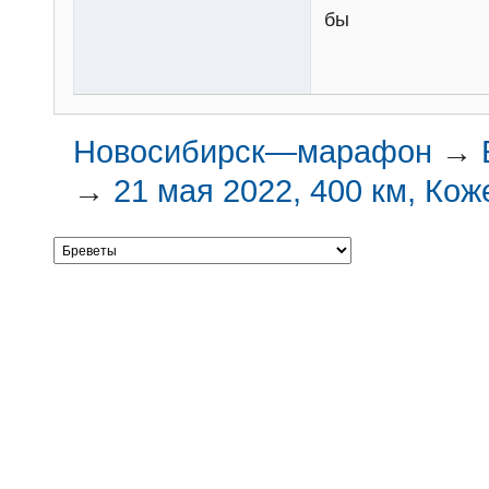
бы
Новосибирск—марафон
→
→
21 мая 2022, 400 км, Ко