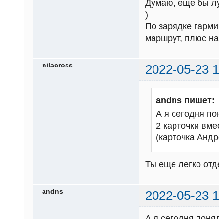
Думаю, еще бы лу
)
По зарядке гарми
маршрут, плюс на
nilacross
2022-05-23 1
andns пишет:
А я сегодня по
2 карточки вме
(карточка Андр
Ты еще легко отд
andns
2022-05-23 1
А я сегодня поня