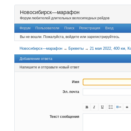
Новосибирск—марафон
Форум любителей длительных велосипедных рейдов
Форум
Пользователи
Поиск
Регистрация
Вход
Вы не вошли.
Пожалуйста, войдите или зарегистрируйтесь.
Новосибирск—марафон
→
Бреветы
→
21 мая 2022, 400 км, 
Добавление ответа
Напишите и отправьте новый ответ
Имя
Эл. почта
Текст сообщения