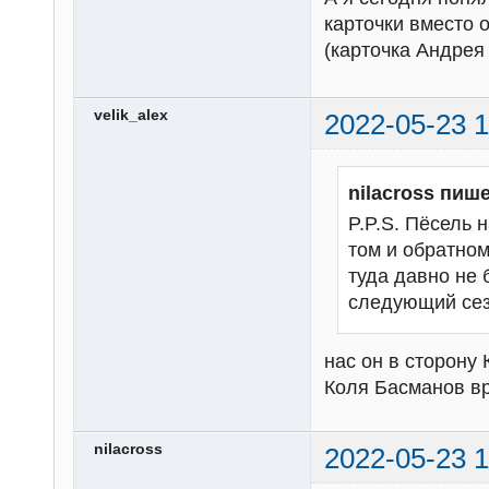
карточки вместо 
(карточка Андрея
velik_alex
2022-05-23 1
nilacross пише
P.P.S. Пёсель 
том и обратном
туда давно не 
следующий сез
нас он в сторону 
Коля Басманов вр
nilacross
2022-05-23 1