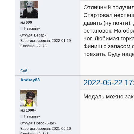
Отличный получил
Стартовал неспешн
давить (ну почти),
км 600
Неактивен
остановок. На об
Откуда:
Бердск
ног. Любимая горк
Зарегистрирован:
2022-01-19
Финиш с запасом с
Сообщений:
78
поехать. Буду над
Сайт
Andrey83
2022-05-22 17
Медаль можно зак
км 1000+
Неактивен
Откуда:
Новосибирск
Зарегистрирован:
2021-05-16
Сообщений:
145