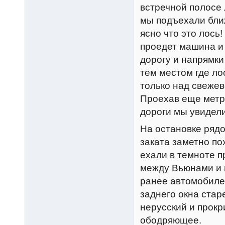
встречной полосе 
мы подъехали бли
ясно что это лось
проедет машина и 
дорогу и напрямки
тем местом где ло
только над свеже
Проехав еще метр
дороги мы увидел
На остановке рядо
заката заметно п
ехали в темноте п
между Вьюнами и 
ранее автомобиле
заднего окна стар
нерусский и прокр
ободряющее.