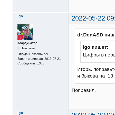
igo
2022-05-22 09
dr.DenASD пиш
Координатор
igo пишет:
Неактивен
Цифры в перв
Откуда:
Новосибирск
Зарегистрирован:
2013-07-21
Сообщений:
5,333
Игорь, поправьт
и Зыкова на 13:
Поправил.
igo
2022-05-22 09