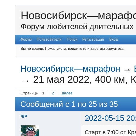
Новосибирск—мараф
Форум любителей длительных 
Форум
Пользователи
Поиск
Регистрация
Вход
Вы не вошли.
Пожалуйста, войдите или зарегистрируйтесь.
Новосибирск—марафон
→
→
21 мая 2022, 400 км,
Страницы
1
2
Далее
Сообщений с 1 по 25 из 35
igo
2022-05-15 20
Старт в 7:00 от Кр