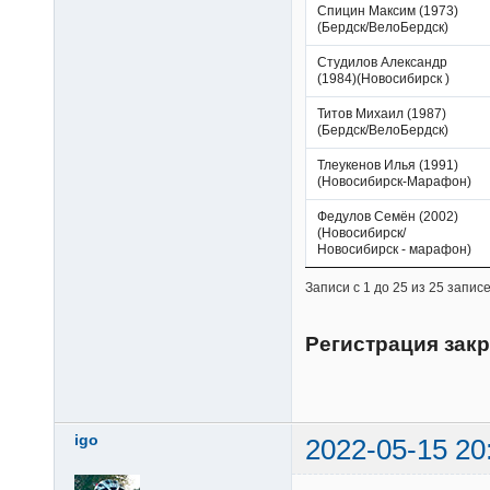
Спицин Максим (1973)
(Бердск/ВелоБердск)
Студилов Александр
(1984)(Новосибирск )
Титов Михаил (1987)
(Бердск/ВелоБердск)
Тлеукенов Илья (1991)
(Новосибирск-Марафон)
Федулов Семён (2002)
(Новосибирск/
Новосибирск - марафон)
Записи с 1 до 25 из 25 запис
Регистрация закр
igo
2022-05-15 20