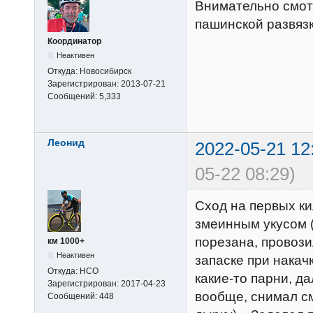
Внимательно смот
пашинской развяз
Координатор
Неактивен
Откуда:
Новосибирск
Зарегистрирован:
2013-07-21
Сообщений:
5,333
Леонид
2022-05-21 12
05-22 08:29)
Сход на первых ки
змеинным укусом (
порезана, провозил
км 1000+
Неактивен
запаске при накач
Откуда:
НСО
какие-то парни, да
Зарегистрирован:
2017-04-23
вообще, снимал см
Сообщений:
448