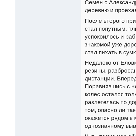
Семен с Александр
деревню и проехал
После второго при
стал попутным, пл
успокоилось и раб
знакомой уже доро
стал пихать в сумк
Недалеко от Елов
резины, разброса
дистанции. Вперед
Поравнявшись с не
колес остался тол
разлетелась по до
том, опасно ли та
окажется рядом в 
однозначному выв