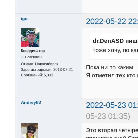
igo
2022-05-22 22
dr.DenASD пиш
тоже хочу, по к
Координатор
Неактивен
Откуда:
Новосибирск
Пока ни по каким.
Зарегистрирован:
2013-07-21
Я отметил тех кто
Сообщений:
5,333
Andrey83
2022-05-23 01
05-23 01:35)
Это вторая четыре