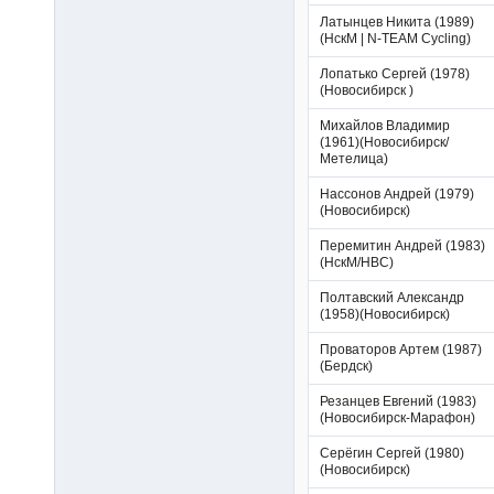
Латынцев Никита (1989)
(НскМ | N-TEAM Cycling)
Лопатько Сергей (1978)
(Новосибирск )
Михайлов Владимир
(1961)(Новосибирск/
Метелица)
Нассонов Андрей (1979)
(Новосибирск)
Перемитин Андрей (1983)
(НскМ/НВС)
Полтавский Александр
(1958)(Новосибирск)
Проваторов Артем (1987)
(Бердск)
Резанцев Евгений (1983)
(Новосибирск-Марафон)
Серёгин Сергей (1980)
(Новосибирск)