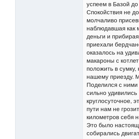
успеем в Базой до
Спокойствия не д
молчаливо присев
наблюдавшая как 
деньги и прибирая
приехали бердчане
оказалось на удив
макароны с котлет
положить в сумку,
нашему приезду. М
Поделился с ними 
сильно удивились 
круглосуточное, э
пути нам не грози
километров себя н
Это было настоящ
собирались двигат