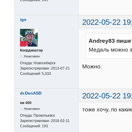
igo
2022-05-22 19
Andrey83 пише
Медаль можно з
Координатор
Неактивен
Откуда:
Новосибирск
Можно.
Зарегистрирован:
2013-07-21
Сообщений:
5,333
dr.DenASD
2022-05-22 19
км 400
тоже хочу, по как
Неактивен
Откуда:
Прокопьевск
Зарегистрирован:
2016-02-11
Сообщений:
193