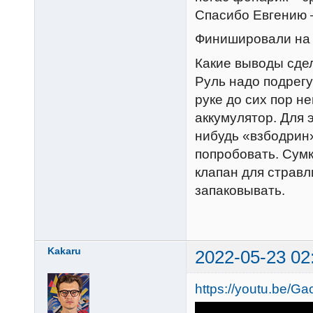
Спасибо Евгению –
Финишировали на 
Какие выводы сдел
Руль надо подрегу
руке до сих пор н
аккумулятор. Для 
нибудь «взбодрин»
попробовать. Сумк
клапан для стравл
запаковывать.
Kakaru
2022-05-23 02
https://youtu.be/G