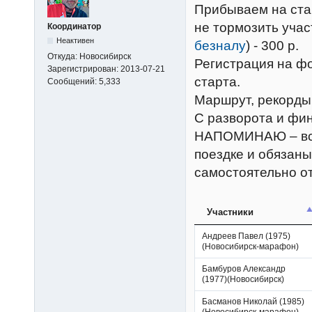
Прибываем на стар
не тормозить учас
Координатор
Неактивен
безналу
) - 300 р.
Откуда:
Новосибирск
Регистрация на фо
Зарегистрирован:
2013-07-21
старта.
Сообщений:
5,333
Маршрут, рекорды,
С разворота и фи
НАПОМИНАЮ – все 
поездке и обязан
самостоятельно о
Участники
Андреев Павел (1975)
(Новосибирск-марафон)
Бамбуров Александр
(1977)(Новосибирск)
Басманов Николай (1985)
(Новосибирск-марафон)