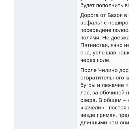
будет пополнить 
Дорога от Базоя в
асфальт с неширо
посередине полос
полями. Не доезжа
Пятнистая, явно н
она, услышав наш
через поле.
После Чилино дор
отвратительного к
бугры и лежачие п
лес, за обочиной 
озера. В общем – 
«качели» - постоя
везде прямая, пр
длинными чем они 