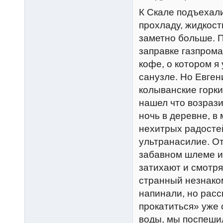
К Скале подъехали
прохладу, жидкост
заметно больше. П
заправке газпрома
кофе, о котором я
санузле. Но Евген
колыванские горки
нашел что возрази
ночь в деревне, 
нехитрых радостей
ультранасилие. От
забавном шлеме и
затихают и смотря
странный незнако
напинали, но расс
прокатиться» уже 
воды, мы поспеши