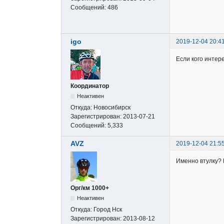
Сообщений:
486
igo
2019-12-04 20:4
Если кого интер
Координатор
Неактивен
Откуда:
Новосибирск
Зарегистрирован:
2013-07-21
Сообщений:
5,333
AVZ
2019-12-04 21:5
Именно втулку?
Орг/км 1000+
Неактивен
Откуда:
Город Нск
Зарегистрирован:
2013-08-12