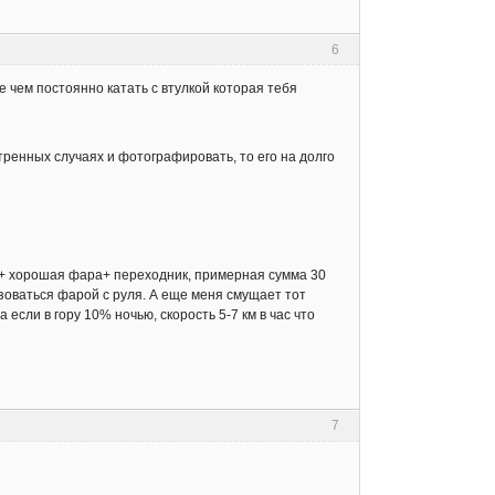
6
 чем постоянно катать с втулкой которая тебя
тренных случаях и фотографировать, то его на долго
й + хорошая фара+ переходник, примерная сумма 30
ьзоваться фарой с руля. А еще меня смущает тот
 если в гору 10% ночью, скорость 5-7 км в час что
7