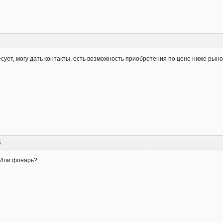
1
есует, могу дать контакты, есть возможность приобретения по цене ниже рын
5
 Или фонарь?