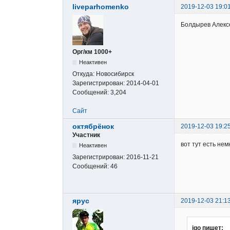
liveparhomenko
2019-12-03 19:0
Болдырев Алекс
Орг/км 1000+
Неактивен
Откуда:
Новосибирск
Зарегистрирован:
2014-04-01
Сообщений:
3,204
Сайт
октябрёнок
2019-12-03 19:2
Участник
вот тут есть не
Неактивен
Зарегистрирован:
2016-11-21
Сообщений:
46
ярус
2019-12-03 21:1
igo пишет: