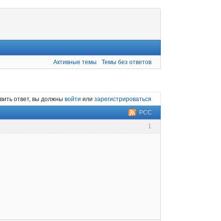
Активные темы
Темы без ответов
вить ответ, вы должны
войти
или
зарегистрироваться
РСС
1