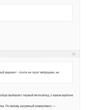
11
й вариант - почти не гасит вибрацию, не
вообще выбирает первый велосипед, о каком карбоне
илка. По-моему, разумный компромисс —