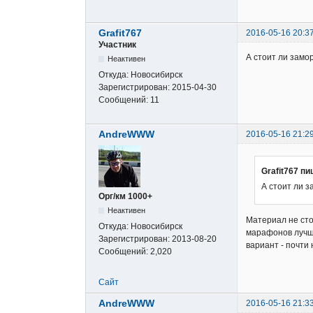
Grafit767
2016-05-16 20:3
Участник
А стоит ли замо
Неактивен
Откуда:
Новосибирск
Зарегистрирован:
2015-04-30
Сообщений:
11
AndreWWW
2016-05-16 21:2
Grafit767 пи
А стоит ли 
Орг/км 1000+
Неактивен
Материал не сто
Откуда:
Новосибирск
марафонов лучш
Зарегистрирован:
2013-08-20
вариант - почти 
Сообщений:
2,020
Сайт
AndreWWW
2016-05-16 21:3