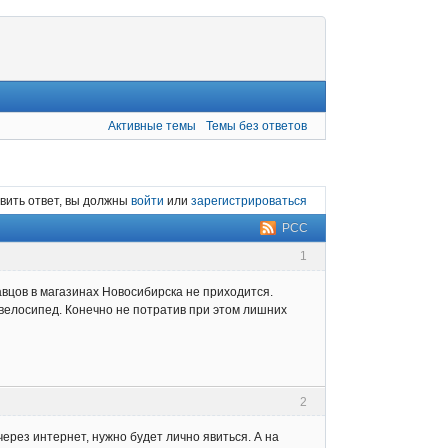
Активные темы
Темы без ответов
вить ответ, вы должны
войти
или
зарегистрироваться
РСС
1
вцов в магазинах Новосибирска не приходится.
велосипед. Конечно не потратив при этом лишних
2
ерез интернет, нужно будет лично явиться. А на