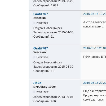
Зарегистрирован:
2013-08-23
Сообщений:
1,682
Grafit767
2016-05-16 19:2
Участник
А что за велосе
Неактивен
консультация...
Откуда:
Новосибирск
Зарегистрирован:
2015-04-30
Сообщений:
11
Grafit767
2016-05-16 20:0
Участник
Почитав про ETT
Неактивен
Откуда:
Новосибирск
Зарегистрирован:
2015-04-30
Сообщений:
11
Лёха
2016-05-16 20:2
БигОрг/км 1000+
Еще в интернете
Неактивен
Вроде результат
Зарегистрирован:
2013-09-04
свою растяжку.
Сообщений:
486