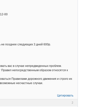
 12-00
 не позднее следующих 3 дней 600р.
овать вас в случае непредвиденных проблем.
т Правил непосредственным образом относятся к
оваться Правилами дорожного движения и строго их
 возможные несчастные случаи.
Цитировать
2