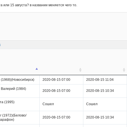
та или 15 августа? в названии меняется чего то.
8
 (1968)(Новосибирск)
2020-08-15 07:00
2020-08-15 11:04
 Валерий (1984)
2020-08-15 07:00
2020-08-15 10:34
та (1995)
Сошел
Сошел
г (1972)(Белово/
2020-08-15 07:00
2020-08-15 10:34
марафон)