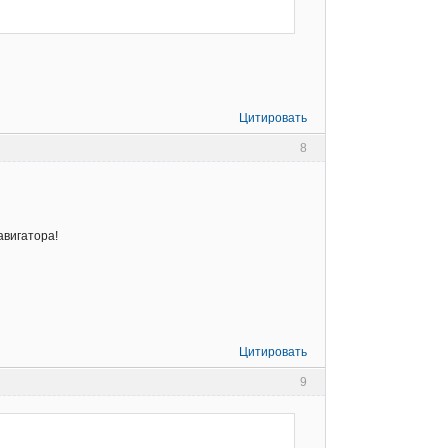
Цитировать
8
авигатора!
Цитировать
9