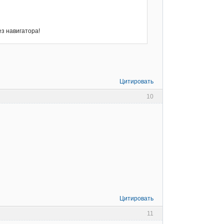
ез навигатора!
Цитировать
10
Цитировать
11