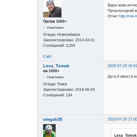
Вдруг кому инте
Прошлогодний 
Отчет
http://nsk
Орг/км 1000+
Неактивен
Откуда:
Новосибирск
Зарегистрирован:
2014-04-01
Сообщений:
3,204
Сайт
Lexa_Tomsk
2020-07-20 16:4
км 1000+
Дата 8 августа и
Неактивен
Откуда:
Томск
Зарегистрирован:
2019-06-03
Сообщений:
134
olegah35
2020-07-20 17:0
Lexa_Tomsk