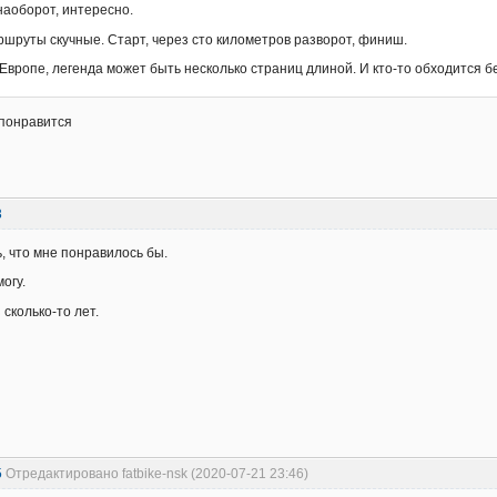
наоборот, интересно.
ршруты скучные. Старт, через сто километров разворот, финиш.
 Европе, легенда может быть несколько страниц длиной. И кто-то обходится б
 понравится
3
, что мне понравилось бы.
огу.
сколько-то лет.
5
Отредактировано fatbike-nsk (2020-07-21 23:46)