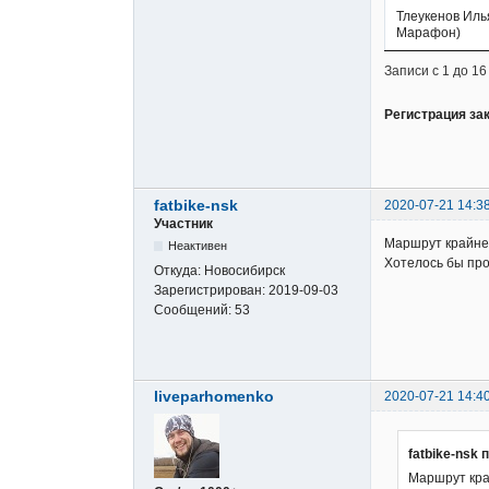
Тлеукенов Иль
Марафон)
Записи с 1 до 16
Регистрация за
fatbike-nsk
2020-07-21 14:3
Участник
Маршрут крайне 
Неактивен
Хотелось бы про
Откуда:
Новосибирск
Зарегистрирован:
2019-09-03
Сообщений:
53
liveparhomenko
2020-07-21 14:4
fatbike-nsk 
Маршрут край