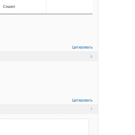
Сошел
Цитировать
6
Цитировать
7