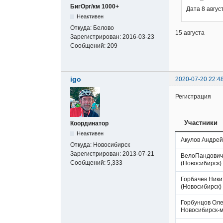
БигОрг/км 1000+
Дата 8 авгус
Неактивен
Откуда:
Белово
15 августа
Зарегистрирован:
2016-03-23
Сообщений:
209
igo
2020-07-20 22:4
Регистрация
Участники
Координатор
Неактивен
Акулов Андрей
Откуда:
Новосибирск
Зарегистрирован:
2013-07-21
ВелоПандович
Сообщений:
5,333
(Новосибирск)
Горбачев Ники
(Новосибирск)
Горбунцов Оле
Новосибирск-