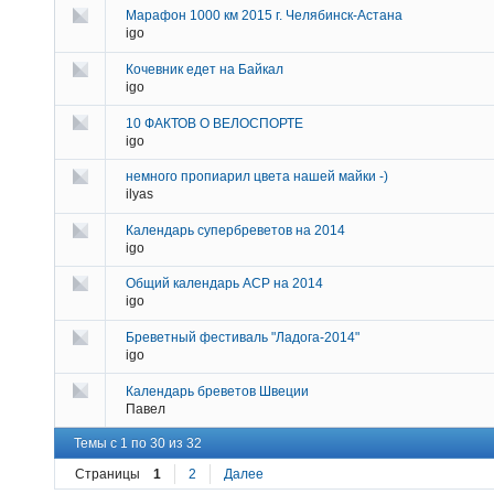
Марафон 1000 км 2015 г. Челябинск-Астана
igo
Кочевник едет на Байкал
igo
10 ФАКТОВ О ВЕЛОСПОРТЕ
igo
немного пропиарил цвета нашей майки -)
ilyas
Календарь супербреветов на 2014
igo
Общий календарь АСР на 2014
igo
Бреветный фестиваль "Ладога-2014"
igo
Календарь бреветов Швеции
Павел
Темы с 1 по 30 из 32
Страницы
1
2
Далее