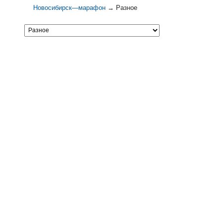
Новосибирск—марафон
→
Разное