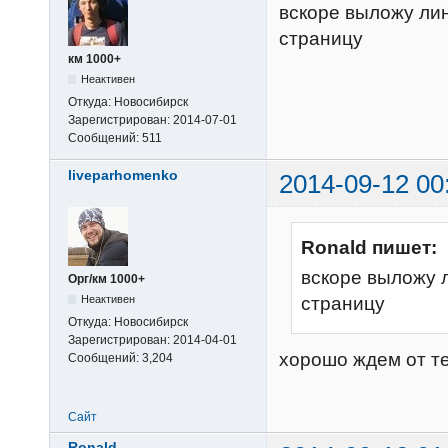
вскоре выложу лин
страницу
км 1000+
Неактивен
Откуда:
Новосибирск
Зарегистрирован:
2014-07-01
Сообщений:
511
liveparhomenko
2014-09-12 00
Ronald пишет:
вскоре выложу 
Орг/км 1000+
Неактивен
страницу
Откуда:
Новосибирск
Зарегистрирован:
2014-04-01
хорошо ждем от т
Сообщений:
3,204
Сайт
Ronald