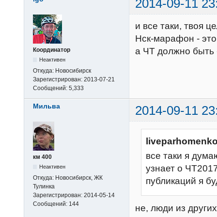
2014-09-11 23
и все таки, твоя 
Нск-марафон - это
а ЧТ должно быть 
Координатор
Неактивен
Откуда:
Новосибирск
Зарегистрирован:
2013-07-21
Сообщений:
5,333
Мильва
2014-09-11 23
liveparhomenko
все таки я думаю
км 400
узнает о ЧТ2017
Неактивен
Откуда:
Новосибирск, ЖК
публикаций я б
Тулинка
Зарегистрирован:
2014-05-14
Сообщений:
144
не, люди из других