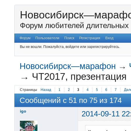
Новосибирск—мараф
Форум любителей длительных 
Форум
Пользователи
Поиск
Регистрация
Вход
Вы не вошли.
Пожалуйста, войдите или зарегистрируйтесь.
Новосибирск—марафон
→
→
ЧТ2017, презентация
Страницы
Назад
1
2
3
4
5
6
7
Дал
Сообщений с 51 по 75 из 174
igo
2014-09-11 22