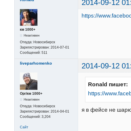
2014-09-12 01
https://www.faceb
км 1000+
Неактивен
Откуда:
Новосибирск
Зарегистрирован:
2014-07-01
Сообщений:
511
liveparhomenko
2014-09-12 01
Ronald пишет:
https://www.fac
Орг/км 1000+
Неактивен
Откуда:
Новосибирск
я в фейсе не шарю
Зарегистрирован:
2014-04-01
Сообщений:
3,204
Сайт