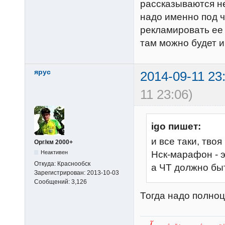
рассказываются н
надо именно под ч
рекламировать ее 
там можно будет и
ярус
2014-09-11 23
11 23:06)
igo пишет:
и все таки, тво
Орг/км 2000+
Неактивен
Нск-марафон - 
Откуда:
Краснообск
а ЧТ должно бы
Зарегистрирован:
2013-10-03
Сообщений:
3,126
Тогда надо полноц