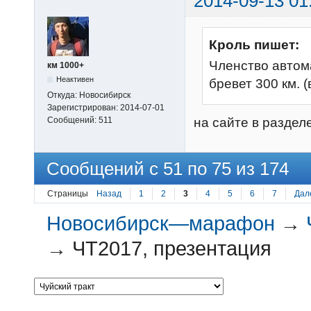
2014-09-13 01
Кроль пишет:
Членство автом
км 1000+
Неактивен
бревет 300 км. 
Откуда:
Новосибирск
Зарегистрирован:
2014-07-01
Сообщений:
511
на сайте в разделе
Сообщений с 51 по 75 из 174
Страницы
Назад
1
2
3
4
5
6
7
Дал
Новосибирск—марафон
→
→
ЧТ2017, презентация