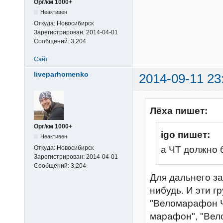
Орг/км 1000+
Неактивен
Откуда:
Новосибирск
Зарегистрирован:
2014-04-01
Сообщений:
3,204
Сайт
liveparhomenko
2014-09-11 23
Лёха пишет:
Орг/км 1000+
igo пишет:
Неактивен
Откуда:
Новосибирск
а ЧТ должно 
Зарегистрирован:
2014-04-01
Сообщений:
3,204
Для дальнего за
нибудь. И эти 
"Веломарафон Чу
марафон", "Вело