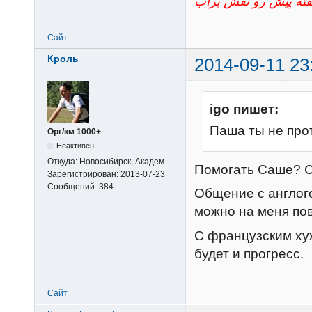
Сайт
Кроль
2014-09-11 23
igo пишет:
Паша ты не про
Орг/км 1000+
Неактивен
Откуда:
Новосибирск, Академ
Помогать Саше? С
Зарегистрирован:
2013-07-23
Сообщений:
384
Общение с англог
можно на меня пов
С французским хуж
будет и прогресс.
Сайт