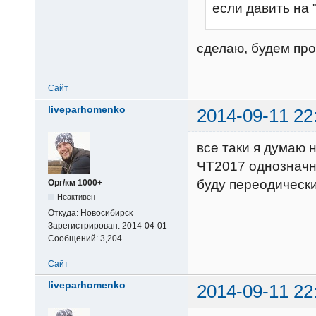
если давить на 
сделаю, будем про
Сайт
liveparhomenko
2014-09-11 22
все таки я думаю н
ЧТ2017 однозначно
буду переодически
Орг/км 1000+
Неактивен
Откуда:
Новосибирск
Зарегистрирован:
2014-04-01
Сообщений:
3,204
Сайт
liveparhomenko
2014-09-11 22