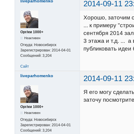
liveparhomenko
2014-09-11 23
Хорошо, заточим с
... к примеру "стр
сентября 2014 зал
Орг/км 1000+
Неактивен
3 этажа и т.д. ...
Откуда:
Новосибирск
публиковать идеи 
Зарегистрирован:
2014-04-01
Сообщений:
3,204
Сайт
liveparhomenko
2014-09-11 23
Я его могу сделат
заточу посмотрите
Орг/км 1000+
Неактивен
Откуда:
Новосибирск
Зарегистрирован:
2014-04-01
Сообщений:
3,204