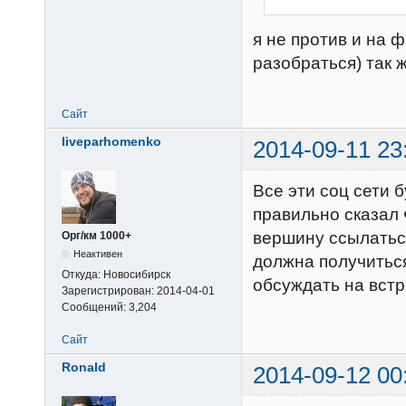
я не против и на 
разобраться) так ж
Сайт
liveparhomenko
2014-09-11 23
Все эти соц сети 
правильно сказал 
вершину ссылаться
Орг/км 1000+
Неактивен
должна получиться.
Откуда:
Новосибирск
обсуждать на встр
Зарегистрирован:
2014-04-01
Сообщений:
3,204
Сайт
Ronald
2014-09-12 00