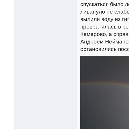
спускаться было л
ливануло не слабо
вылили воду из ги
превратилась в ре
Кемерово, а справ
Андреем Нейманом
остановились пос