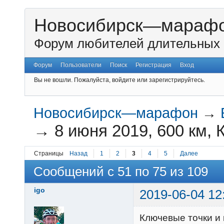
Новосибирск—мараф
Форум любителей длительных 
Форум
Пользователи
Поиск
Регистрация
Вход
Вы не вошли.
Пожалуйста, войдите или зарегистрируйтесь.
Новосибирск—марафон
→
→
8 июня 2019, 600 км, 
Страницы
Назад
1
2
3
4
5
Далее
Сообщений с 51 по 75 из 109
igo
2019-06-04 12
Ключевые точки и 