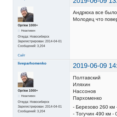
2019-06-09 13
Андрюха все было
Молодец что пове
Орг/км 1000+
Неактивен
Откуда:
Новосибирск
Зарегистрирован:
2014-04-01
Сообщений:
3,204
Сайт
liveparhomenko
2019-06-09 14
Полтавский
Иляхин
Нассонов
Орг/км 1000+
Неактивен
Пархоменко
Откуда:
Новосибирск
- Березово 260 км 
Зарегистрирован:
2014-04-01
Сообщений:
3,204
- Тогучин 490 км -