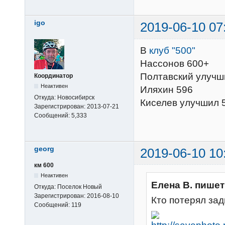
igo
2019-06-10 07
В
клуб "500"
Нассонов 600+
Полтавский улучш
Координатор
Неактивен
Иляхин 596
Откуда:
Новосибирск
Киселев улучшил 
Зарегистрирован:
2013-07-21
Сообщений:
5,333
georg
2019-06-10 10
км 600
Неактивен
Елена В. пишет
Откуда:
Поселок Новый
Зарегистрирован:
2016-08-10
Кто потерял за
Сообщений:
119