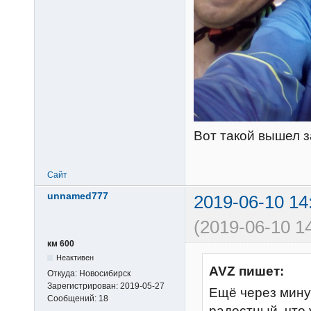
Вот такой вышел з
Сайт
unnamed777
2019-06-10 14
(2019-06-10 1
км 600
Неактивен
AVZ пишет:
Откуда:
Новосибирск
Зарегистрирован:
2019-05-27
Ещё через мину
Сообщений:
18
радостный, что 