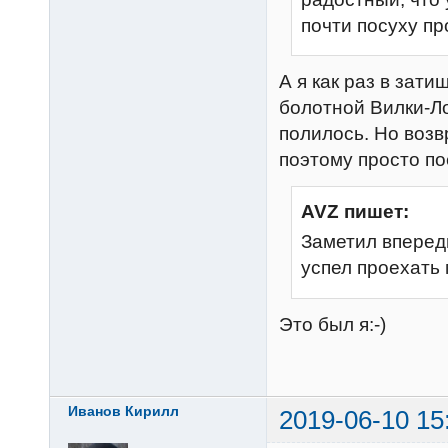
почти посуху пр
А я как раз в зат
болотной Вилки-Ло
полилось. Но возв
поэтому просто п
AVZ пишет:
Заметил впереди
успел проехать 
Это был я:-)
Иванов Кирилл
2019-06-10 15