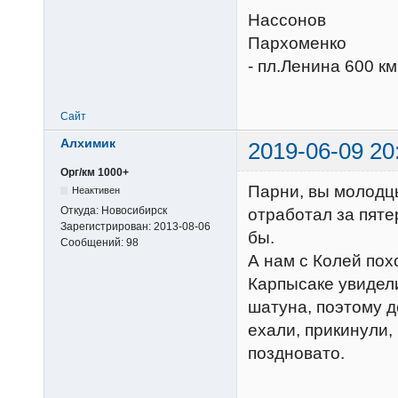
Нассонов
Пархоменко
- пл.Ленина 600 км
Сайт
Алхимик
2019-06-09 20
Орг/км 1000+
Парни, вы молодц
Неактивен
Откуда:
Новосибирск
отработал за пяте
Зарегистрирован:
2013-08-06
бы.
Сообщений:
98
А нам с Колей пох
Карпысаке увидели
шатуна, поэтому д
ехали, прикинули,
поздновато.