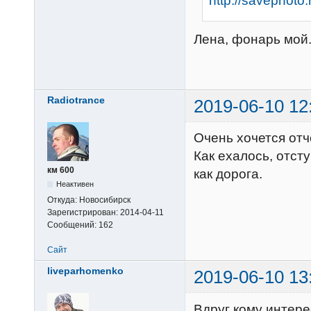
Лена, фонарь мой.
Radiotrance
2019-06-10 12
Очень хочется отч
Как ехалось, отст
км 600
как дорога.
Неактивен
Откуда:
Новосибирск
Зарегистрирован:
2014-04-11
Сообщений:
162
Сайт
liveparhomenko
2019-06-10 13
Вдруг кому интере