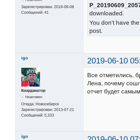
P_20190609_2057
Зарегистрирован:
2018-08-08
downloaded.
Сообщений:
41
You don't have the
post.
igo
2019-06-10 05
Все отметились, б
Лена, почему сошл
отчет будет самы
Координатор
Неактивен
Откуда:
Новосибирск
Зарегистрирован:
2013-07-21
Сообщений:
5,333
igo
2019-06-10 07