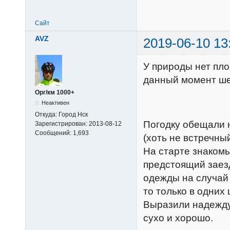
Сайт
AVZ
2019-06-10 13
У природы нет пло
данный момент ше
Орг/км 1000+
Неактивен
Откуда:
Город Нск
Погодку обещали 
Зарегистрирован:
2013-08-12
Сообщений:
1,693
(хоть не встречны
На старте знакомы
предстоящий заезд
одежды на случай 
то только в одних
Выразили надежду,
сухо и хорошо.