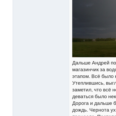
Дальше Андрей пое
магазинчик за вод
этапом. Всё было 
Утеплившись, выгл
заметил, что всё 
деваться было нек
Дорога и дальше б
дождь. Чернота ух