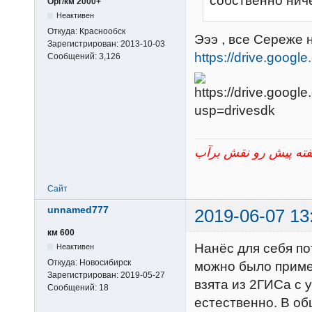
собственно ниче
Орг/км 2000+
Неактивен
Откуда:
Краснообск
Эээ , все Сереже н
Зарегистрирован:
2013-10-03
https://drive.googl
Сообщений:
3,126
Сайт
unnamed777
2019-06-07 13
км 600
Нанёс для себя по
Неактивен
Откуда:
Новосибирск
можно было приме
Зарегистрирован:
2019-05-27
взята из 2ГИСа с 
Сообщений:
18
естественно. В об