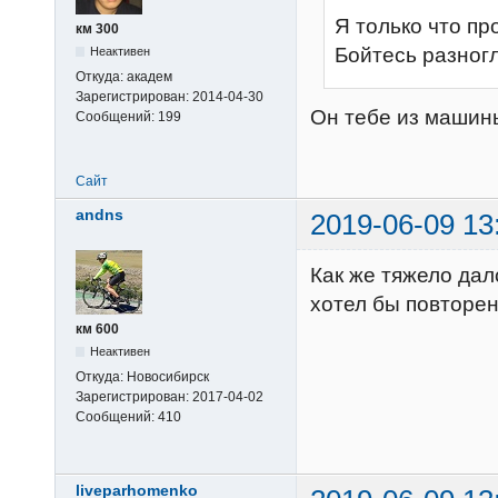
Я только что пр
км 300
Бойтесь разногл
Неактивен
Откуда:
академ
Зарегистрирован:
2014-04-30
Он тебе из машин
Сообщений:
199
Сайт
andns
2019-06-09 13
Как же тяжело дал
хотел бы повторе
км 600
Неактивен
Откуда:
Новосибирск
Зарегистрирован:
2017-04-02
Сообщений:
410
liveparhomenko