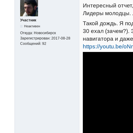
Интересный отчет,
Лидеры молодцы. 
Участник
Такой дождь. Я п
Неактивен
30 ехал (зачем?).
Откуда:
Новосибирск
навигатора и даже
Зарегистрирован:
2017-08-28
Сообщений:
92
https://youtu.be/