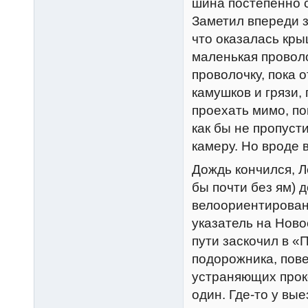
шина постепенно с
Заметил впереди з
что оказалась кры
маленькая проволо
проволочку, пока 
камушков и грязи,
проехать мимо, по
как бы не пропуст
камеру. Но вроде 
Дождь кончился, Л
бы почти без ям) 
велоориентирован
указатель на Ново
пути заскочил в «
подорожника, пове
устраняющих проко
один. Где-то у вы