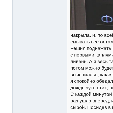
накрыла, и, по вс
смывать всё остал
Решил поднажать и
с первыми каплям
ливень. А я весь т
потом можно будет
выяснилось, как ж
я спокойно обедал
дождь чуть стих, 
С каждой минутой 
раз ушла вперёд, 
сырой. Посидев в 