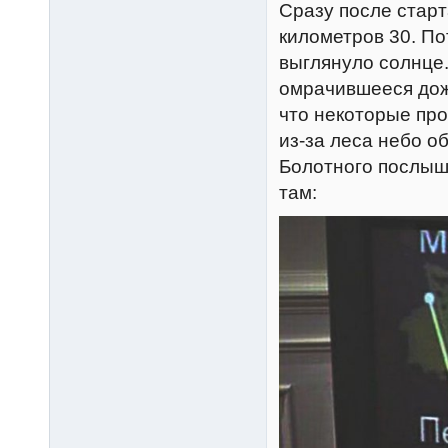
Сразу после старт
километров 30. По
выглянуло солнце.
омрачившееся дож
что некоторые пр
из-за леса небо о
Болотного послыш
там: