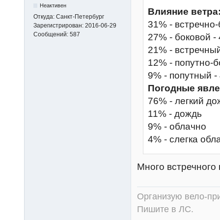
Неактивен
Влияние ветра
Откуда:
Санкт-Петербург
31% - встречно-
Зарегистрирован:
2016-06-29
Сообщений:
587
27% - боковой - 
21% - встречный 
12% - попутно-бо
9% - попутный - 
Погодные явле
76% - легкий до
11% - дождь
9% - облачно
4% - слегка обл
Много встречного 
Организую вело-при
Пишите в ЛС.