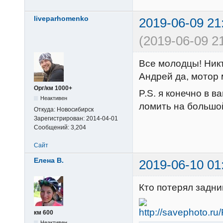
liveparhomenko
2019-06-09 21
(2019-06-09 2
Все молодцы! Никт
Андрей да, мотор
Орг/км 1000+
P.S. я конечно в в
Неактивен
ломить на большой
Откуда:
Новосибирск
Зарегистрирован:
2014-04-01
Сообщений:
3,204
Сайт
Елена В.
2019-06-10 01
Кто потерял задн
км 600
Неактивен