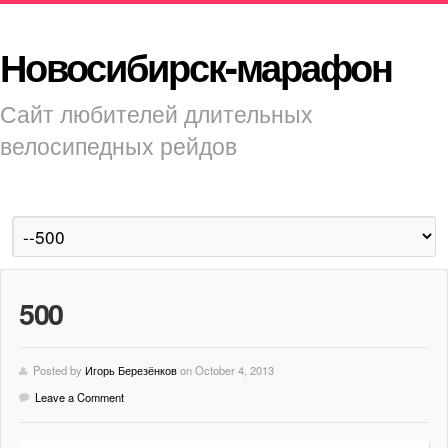
Новосибирск-марафон
Сайт любителей длительных
велосипедных рейдов
500
Posted by
Игорь Березёнков
on October 4, 2013
Leave a Comment