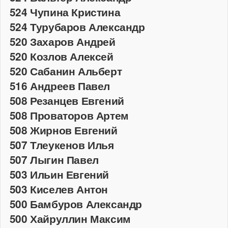
524 Чупина Кристина
524 Турубаров Александр
520 Захаров Андрей
520 Козлов Алексей
520 Сабанин Альберт
516 Андреев Павел
508 Резанцев Евгений
508 Проваторов Артем
508 Жирнов Евгений
507 Тлеукенов Илья
507 Лыгин Павел
503 Ильин Евгений
503 Киселев Антон
500 Бамбуров Александр
500 Хайруллин Максим