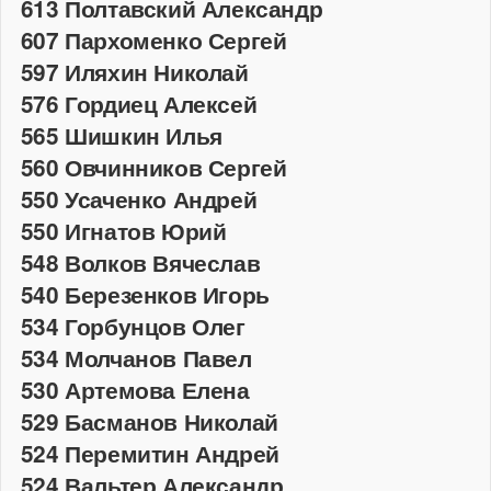
613 Полтавский Александр
607 Пархоменко Сергей
597 Иляхин Николай
576 Гордиец Алексей
565 Шишкин Илья
560 Овчинников Сергей
550 Усаченко Андрей
550 Игнатов Юрий
548 Волков Вячеслав
540 Березенков Игорь
534 Горбунцов Олег
534 Молчанов Павел
530 Артемова Елена
529 Басманов Николай
524 Перемитин Андрей
524 Вальтер Александр