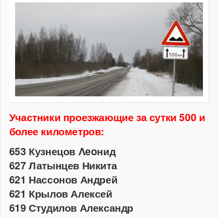
Участники проезжающие за сутки 500 и
более километров:
653 Кузнецов Λeoнид
627 Латынцев Никита
621 Нассонов Андрей
621 Крылов Алексей
619 Студилов Александр