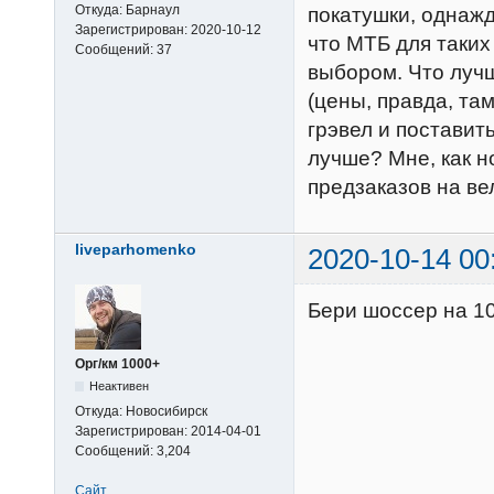
Откуда:
Барнаул
покатушки, однажд
Зарегистрирован:
2020-10-12
что МТБ для таких
Сообщений:
37
выбором. Что луч
(цены, правда, т
грэвел и поставить
лучше? Мне, как н
предзаказов на ве
liveparhomenko
2020-10-14 00
Бери шоссер на 1
Орг/км 1000+
Неактивен
Откуда:
Новосибирск
Зарегистрирован:
2014-04-01
Сообщений:
3,204
Сайт