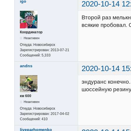
igo
2020-10-14 12
Второй раз мелькн
всякие пробовал. 
Координатор
Неактивен
Откуда:
Новосибирск
Зарегистрирован:
2013-07-21
Сообщений:
5,333
andns
2020-10-14 15
эндуранс конечно.
шоссейную резину 
км 600
Неактивен
Откуда:
Новосибирск
Зарегистрирован:
2017-04-02
Сообщений:
410
liveparhomenko