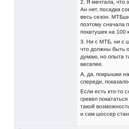
2. Я мечтала, что
Ан нет, посадка с
весь сезон. МТБш
поэтому сначала п
покатушек на 100 
3. Ни с МТБ, ни с
что должны быть о
думаю, но опыта та
веселее.
А, да, покрышки н
спереди, показало
Если есть кто-то с
гревел покататься
такой возможность
и сам шоссер стан