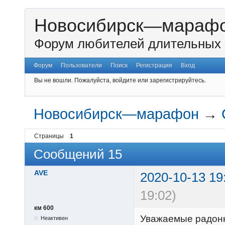
Новосибирск—мараф
Форум любителей длительных 
Форум
Пользователи
Поиск
Регистрация
Вход
Вы не вошли.
Пожалуйста, войдите или зарегистрируйтесь.
Новосибирск—марафон
→
Страницы
1
Сообщений 15
AVE
2020-10-13 19
19:02)
км 600
Уважаемые радонн
Неактивен