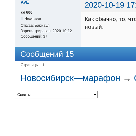
AVE
2020-10-19 17
км 600
Как обычно, то, что
Неактивен
Откуда:
Барнаул
новый.
Зарегистрирован:
2020-10-12
Сообщений:
37
Сообщений 15
Страницы
1
Новосибирск—марафон
→