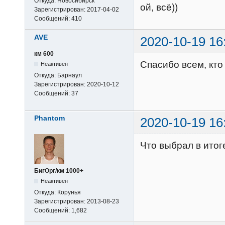
Откуда:
Новосибирск
ой, всё))
Зарегистрирован:
2017-04-02
Сообщений:
410
AVE
2020-10-19 16
км 600
Спасибо всем, кто
Неактивен
Откуда:
Барнаул
Зарегистрирован:
2020-10-12
Сообщений:
37
Phantom
2020-10-19 16
Что выбрал в итог
БигОрг/км 1000+
Неактивен
Откуда:
Корунья
Зарегистрирован:
2013-08-23
Сообщений:
1,682