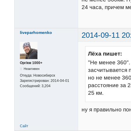
24 часа, причем м
liveparhomenko
2014-09-11 20
Лёха пишет:
"Не менее 360".
Орг/км 1000+
Неактивен
засчитывается 
Откуда:
Новосибирск
но не менее 360
Зарегистрирован:
2014-04-01
расстояние за 2
Сообщений:
3,204
25 км.
ну я правильно по
Сайт