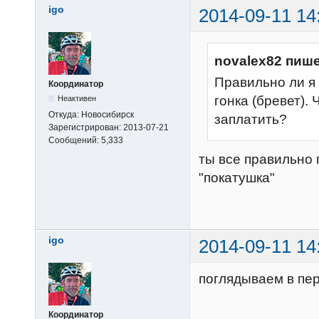
igo
2014-09-11 14
novalex82 пише
Правильно ли я 
Координатор
гонка (бревет).
Неактивен
Откуда:
Новосибирск
заплатить?
Зарегистрирован:
2013-07-21
Сообщений:
5,333
ты все правильно 
"покатушка"
igo
2014-09-11 14
поглядываем в пер
Координатор