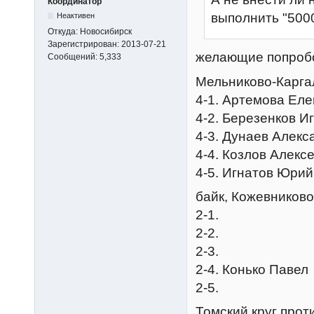
Координатор
выполнить "5000
Неактивен
Откуда:
Новосибирск
Зарегистрирован:
2013-07-21
желающие попроб
Сообщений:
5,333
Мельниково-Каргал
4-1. Артемова Ел
4-2. Березенков И
4-3. Дунаев Алекс
4-4. Козлов Алекс
4-5. Игнатов Юрий
байк, Кожевниково
2-1.
2-2.
2-3.
2-4. Конько Павел
2-5.
Томский круг проти