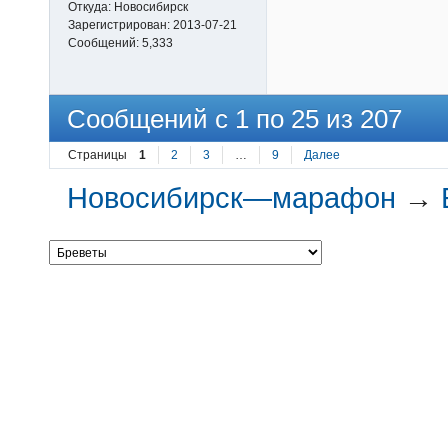
Откуда:
Новосибирск
Зарегистрирован:
2013-07-21
Сообщений:
5,333
Сообщений с 1 по 25 из 207
Страницы
1
2
3
…
9
Далее
Новосибирск—марафон
→