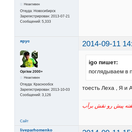
Неактивен
Откуда:
Новосибирск
Зарегистрирован:
2013-07-21
Сообщений:
5,333
ярус
2014-09-11 14
igo пишет:
поглядываем в 
Орг/км 2000+
Неактивен
Откуда:
Краснообск
тоесть Леха , Я и
Зарегистрирован:
2013-10-03
Сообщений:
3,126
Сайт
liveparhomenko