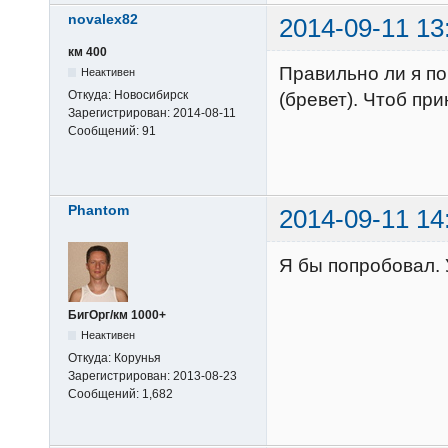
novalex82
2014-09-11 13
км 400
Правильно ли я по
Неактивен
Откуда:
Новосибирск
(бревет). Чтоб пр
Зарегистрирован:
2014-08-11
Сообщений:
91
Phantom
2014-09-11 14
Я бы попробовал.
БигОрг/км 1000+
Неактивен
Откуда:
Корунья
Зарегистрирован:
2013-08-23
Сообщений:
1,682