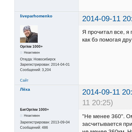
liveparhomenko
2014-09-11 20
Я прочитал все, я
как бэ помогая дру
Орг/км 1000+
Неактивен
Откуда:
Новосибирск
Зарегистрирован:
2014-04-01
Сообщений:
3,204
Сайт
Лёха
2014-09-11 20
11 20:25)
БигОрг/км 1000+
"Не менее 360". О
Неактивен
Зарегистрирован:
2013-09-04
засчитывается пр
Сообщений:
486
не менее 360км. Н