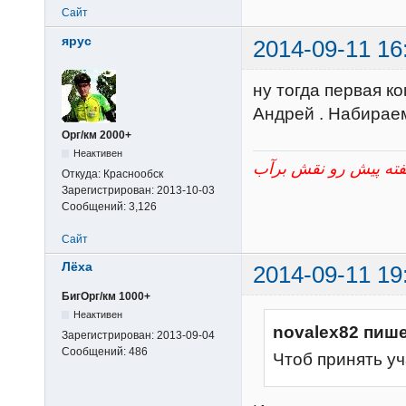
Сайт
ярус
2014-09-11 16
ну тогда первая ко
Андрей . Набирае
Орг/км 2000+
Неактивен
Откуда:
Краснообск
Зарегистрирован:
2013-10-03
Сообщений:
3,126
Сайт
Лёха
2014-09-11 19
БигОрг/км 1000+
Неактивен
novalex82 пише
Зарегистрирован:
2013-09-04
Сообщений:
486
Чтоб принять уч