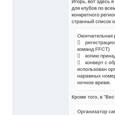
Игорь, вот здесь 
для клубов по все
конкретного регио
странный список о
Окончательная 
 регистрацион
команд FFCT)
 копию принад
 конверт с об
использован орг
нарамных номер
ночное время.
Кроме того, в "Вес
Организатор са