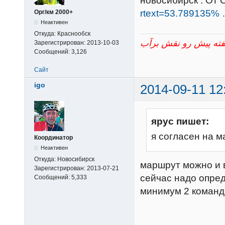
новосибирск . От 
rtext=53.789135%
Орг/км 2000+
Неактивен
Откуда:
Краснообск
Зарегистрирован:
2013-10-03
Сообщений:
3,126
Сайт
igo
2014-09-11 12
ярус пишет:
я согласен на 
Координатор
Неактивен
Откуда:
Новосибирск
маршрут можно и 
Зарегистрирован:
2013-07-21
сейчас надо опред
Сообщений:
5,333
минимум 2 команды