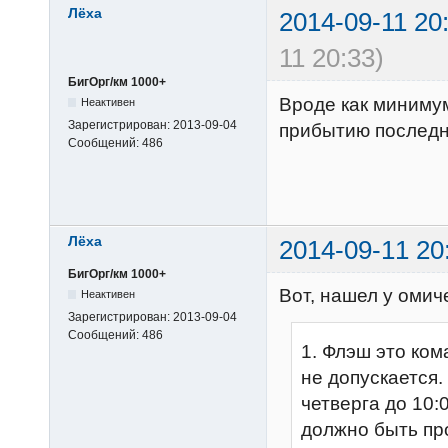
Лёха
2014-09-11 20
11 20:33)
БигОрг/км 1000+
Вроде как минимум
Неактивен
Зарегистрирован:
2013-09-04
прибытию последне
Сообщений:
486
Лёха
2014-09-11 20
БигОрг/км 1000+
Вот, нашел у омиче
Неактивен
Зарегистрирован:
2013-09-04
Сообщений:
486
1. Флэш это ко
не допускается.
четверга до 10
должно быть про