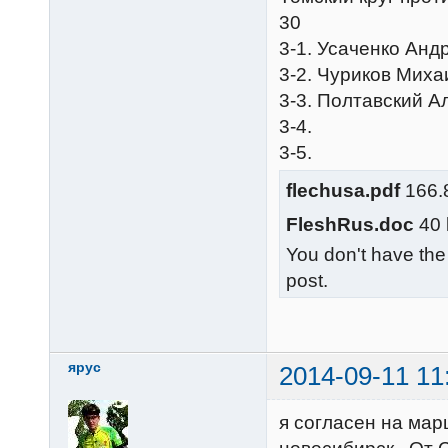
30
3-1. Усаченко Анд
3-2. Чуриков Миха
3-3. Полтавский А
3-4.
3-5.
flechusa.pdf
166.8
FleshRus.doc
40 
You don't have the
post.
ярус
2014-09-11 11
я согласен на мар