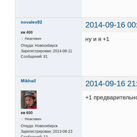
novalex82
2014-09-16 00
км 400
ну и я +1
Неактивен
Откуда:
Новосибирск
Зарегистрирован:
2014-08-11
Сообщений:
91
Mikhail
2014-09-16 21
+1 предварительн
км 600
Неактивен
Откуда:
Новосибирск
Зарегистрирован:
2013-08-23
Сообщений:
13