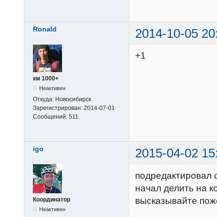
Ronald
2014-10-05 20
+1
км 1000+
Неактивен
Откуда:
Новосибирск
Зарегистрирован:
2014-07-01
Сообщений:
511
igo
2015-04-02 15
подредактировал 
начал делить на к
высказывайте пож
Координатор
Неактивен