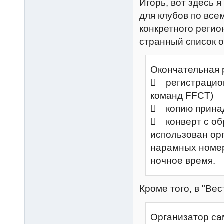
Игорь, вот здесь 
для клубов по все
конкретного регио
странный список о
Окончательная 
 регистрацион
команд FFCT)
 копию принад
 конверт с об
использован орг
нарамных номер
ночное время.
Кроме того, в "Вес
Организатор са