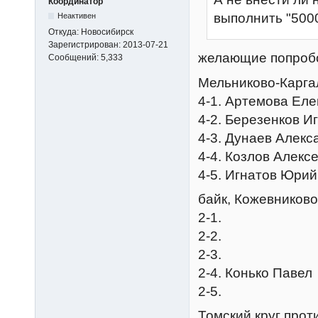
Координатор
выполнить "5000
Неактивен
Откуда:
Новосибирск
Зарегистрирован:
2013-07-21
желающие попроб
Сообщений:
5,333
Мельниково-Каргал
4-1. Артемова Ел
4-2. Березенков И
4-3. Дунаев Алекс
4-4. Козлов Алекс
4-5. Игнатов Юрий
байк, Кожевниково
2-1.
2-2.
2-3.
2-4. Конько Павел
2-5.
Томский круг проти