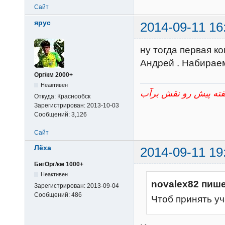
Сайт
ярус
2014-09-11 16
ну тогда первая ко
Андрей . Набирае
Орг/км 2000+
Неактивен
Откуда:
Краснообск
Зарегистрирован:
2013-10-03
Сообщений:
3,126
Сайт
Лёха
2014-09-11 19
БигОрг/км 1000+
Неактивен
novalex82 пише
Зарегистрирован:
2013-09-04
Сообщений:
486
Чтоб принять уч