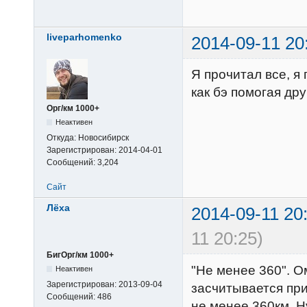
liveparhomenko
2014-09-11 20
Я прочитал все, я
как бэ помогая дру
Орг/км 1000+
Неактивен
Откуда:
Новосибирск
Зарегистрирован:
2014-04-01
Сообщений:
3,204
Сайт
Лёха
2014-09-11 20
11 20:25)
БигОрг/км 1000+
"Не менее 360". О
Неактивен
Зарегистрирован:
2013-09-04
засчитывается пр
Сообщений:
486
не менее 360км. Н