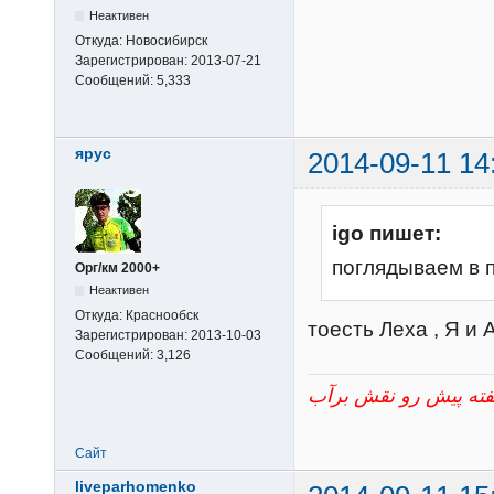
Неактивен
Откуда:
Новосибирск
Зарегистрирован:
2013-07-21
Сообщений:
5,333
ярус
2014-09-11 14
igo пишет:
поглядываем в 
Орг/км 2000+
Неактивен
Откуда:
Краснообск
тоесть Леха , Я и
Зарегистрирован:
2013-10-03
Сообщений:
3,126
Сайт
liveparhomenko