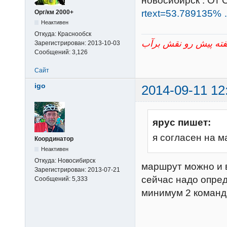
новосибирск . От 
rtext=53.789135%
Орг/км 2000+
Неактивен
Откуда:
Краснообск
Зарегистрирован:
2013-10-03
Сообщений:
3,126
Сайт
igo
2014-09-11 12
ярус пишет:
я согласен на 
Координатор
Неактивен
Откуда:
Новосибирск
маршрут можно и 
Зарегистрирован:
2013-07-21
сейчас надо опред
Сообщений:
5,333
минимум 2 команды