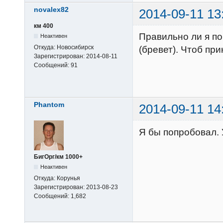
novalex82
2014-09-11 13
км 400
Правильно ли я по
Неактивен
Откуда:
Новосибирск
(бревет). Чтоб пр
Зарегистрирован:
2014-08-11
Сообщений:
91
Phantom
2014-09-11 14
Я бы попробовал.
БигОрг/км 1000+
Неактивен
Откуда:
Корунья
Зарегистрирован:
2013-08-23
Сообщений:
1,682