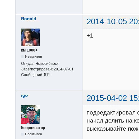
Ronald
2014-10-05 20
+1
км 1000+
Неактивен
Откуда:
Новосибирск
Зарегистрирован:
2014-07-01
Сообщений:
511
igo
2015-04-02 15
подредактировал 
начал делить на к
высказывайте пож
Координатор
Неактивен