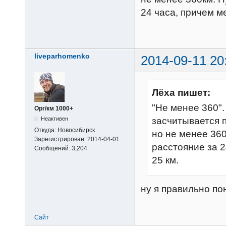
24 часа, причем м
liveparhomenko
2014-09-11 20
Лёха пишет:
"Не менее 360".
Орг/км 1000+
Неактивен
засчитывается 
Откуда:
Новосибирск
но не менее 360
Зарегистрирован:
2014-04-01
расстояние за 2
Сообщений:
3,204
25 км.
ну я правильно по
Сайт