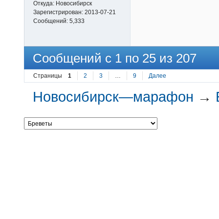
Откуда:
Новосибирск
Зарегистрирован:
2013-07-21
Сообщений:
5,333
Сообщений с 1 по 25 из 207
Страницы
1
2
3
…
9
Далее
Новосибирск—марафон
→