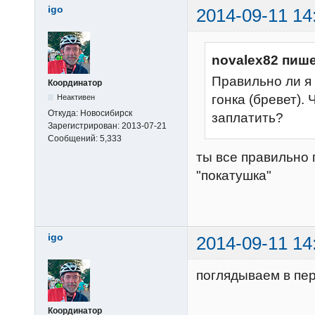
igo
2014-09-11 14
novalex82 пише
Правильно ли я 
Координатор
гонка (бревет).
Неактивен
Откуда:
Новосибирск
заплатить?
Зарегистрирован:
2013-07-21
Сообщений:
5,333
ты все правильно 
"покатушка"
igo
2014-09-11 14
поглядываем в пер
Координатор