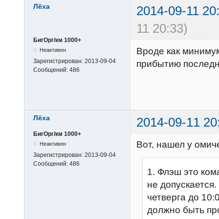
Лёха
2014-09-11 20
11 20:33)
БигОрг/км 1000+
Вроде как минимум
Неактивен
Зарегистрирован:
2013-09-04
прибытию последне
Сообщений:
486
Лёха
2014-09-11 20
БигОрг/км 1000+
Вот, нашел у омиче
Неактивен
Зарегистрирован:
2013-09-04
Сообщений:
486
1. Флэш это ко
не допускается.
четверга до 10
должно быть про