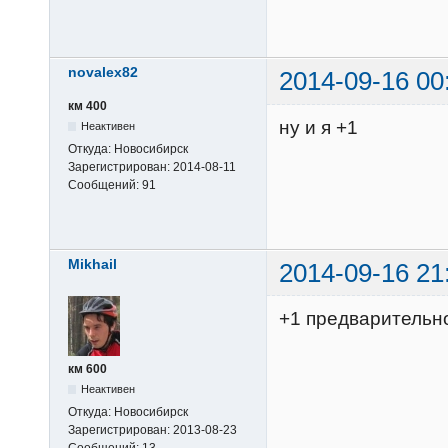
novalex82
2014-09-16 00
км 400
ну и я +1
Неактивен
Откуда:
Новосибирск
Зарегистрирован:
2014-08-11
Сообщений:
91
Mikhail
2014-09-16 21
+1 предварительн
км 600
Неактивен
Откуда:
Новосибирск
Зарегистрирован:
2013-08-23
Сообщений:
13