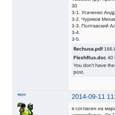
30
3-1. Усаченко Анд
3-2. Чуриков Миха
3-3. Полтавский А
3-4.
3-5.
flechusa.pdf
166.8
FleshRus.doc
40 
You don't have the
post.
ярус
2014-09-11 11
я согласен на мар