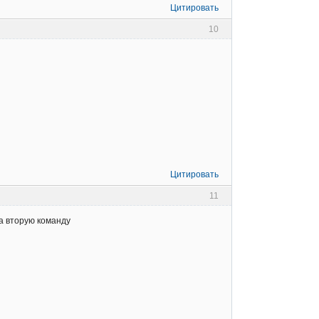
Цитировать
10
Цитировать
11
на вторую команду