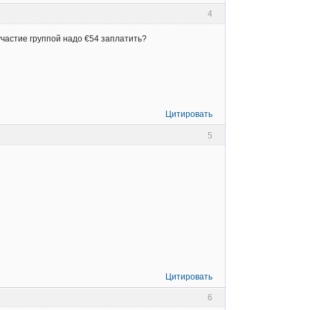
4
участие группой надо €54 заплатить?
Цитировать
5
Цитировать
6