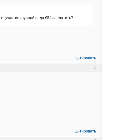
ять участие группой надо €54 заплатить?
Цитировать
7
Цитировать