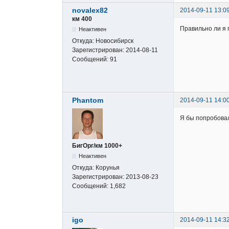
novalex82
2014-09-11 13:0
км 400
Правильно ли я 
Неактивен
Откуда:
Новосибирск
Зарегистрирован:
2014-08-11
Сообщений:
91
Phantom
2014-09-11 14:0
Я бы попробовал
БигОрг/км 1000+
Неактивен
Откуда:
Корунья
Зарегистрирован:
2013-08-23
Сообщений:
1,682
igo
2014-09-11 14:3