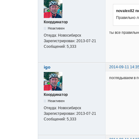
novalex82 п
Правильно ли
Координатор
Неактивен
ты все правильно
Откуда:
Новосибирск
Зарегистрирован:
2013-07-21
Сообщений:
5,333
igo
2014-09-11 14:3
поглядываем в п
Координатор
Неактивен
Откуда:
Новосибирск
Зарегистрирован:
2013-07-21
Сообщений:
5,333