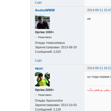
Сайт
AndreWWW
2014-09-11 15:4
ия
Орг/км 1000+
Неактивен
Откуда:
Новосибирск
Зарегистрирован:
2013-08-20
Сообщений:
2,020
Сайт
ярус
2014-09-11 16:1
ну тогда первая
Орг/км 2000+
Неактивен
Откуда:
Краснообск
Зарегистрирован:
2013-10-03
Сообщений:
3,126