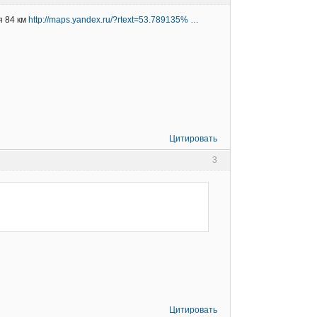
я 84 км
http://maps.yandex.ru/?rtext=53.789135% …
Цитировать
3
Цитировать