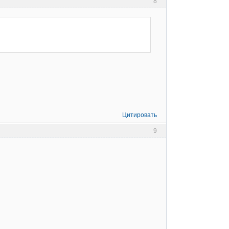
8
Цитировать
9