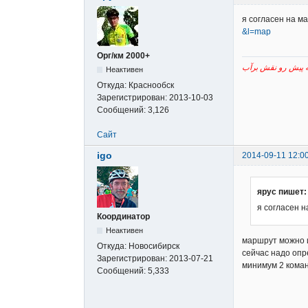
я согласен на м
&l=map
Орг/км 2000+
Неактивен
Откуда:
Краснообск
Зарегистрирован:
2013-10-03
Сообщений:
3,126
Сайт
igo
2014-09-11 12:0
ярус пишет:
я согласен 
Координатор
Неактивен
маршрут можно 
Откуда:
Новосибирск
сейчас надо опр
Зарегистрирован:
2013-07-21
минимум 2 коман
Сообщений:
5,333