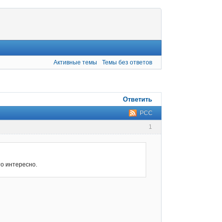
Активные темы
Темы без ответов
Ответить
РСС
1
то интересно.