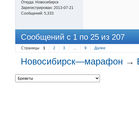
Откуда:
Новосибирск
Зарегистрирован:
2013-07-21
Сообщений:
5,333
Сообщений с 1 по 25 из 207
Страницы
1
2
3
…
9
Далее
Новосибирск—марафон
→