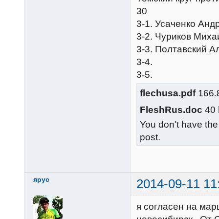
30
3-1. Усаченко Анд
3-2. Чуриков Миха
3-3. Полтавский А
3-4.
3-5.
flechusa.pdf
166.8
FleshRus.doc
40 
You don't have the
post.
ярус
2014-09-11 11
я согласен на мар