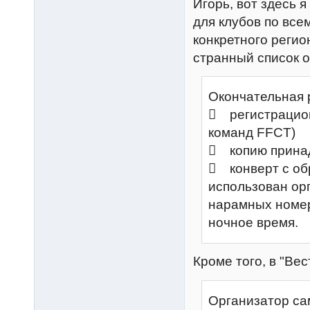
Игорь, вот здесь 
для клубов по все
конкретного регио
странный список о
Окончательная 
 регистрацион
команд FFCT)
 копию принад
 конверт с об
использован орг
нарамных номер
ночное время.
Кроме того, в "Вес
Организатор са