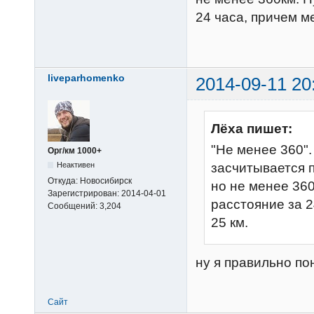
24 часа, причем м
liveparhomenko
2014-09-11 20
Лёха пишет:
"Не менее 360".
Орг/км 1000+
Неактивен
засчитывается 
Откуда:
Новосибирск
но не менее 360
Зарегистрирован:
2014-04-01
расстояние за 2
Сообщений:
3,204
25 км.
ну я правильно по
Сайт