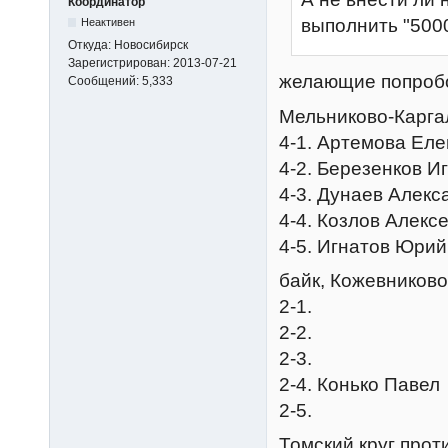
Координатор
выполнить "5000
Неактивен
Откуда:
Новосибирск
Зарегистрирован:
2013-07-21
желающие попроб
Сообщений:
5,333
Мельниково-Каргал
4-1. Артемова Ел
4-2. Березенков И
4-3. Дунаев Алекс
4-4. Козлов Алекс
4-5. Игнатов Юрий
байк, Кожевниково
2-1.
2-2.
2-3.
2-4. Конько Павел
2-5.
Томский круг проти