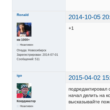
Ronald
2014-10-05 20
+1
км 1000+
Неактивен
Откуда:
Новосибирск
Зарегистрирован:
2014-07-01
Сообщений:
511
igo
2015-04-02 15
подредактировал 
начал делить на к
высказывайте пож
Координатор
Неактивен