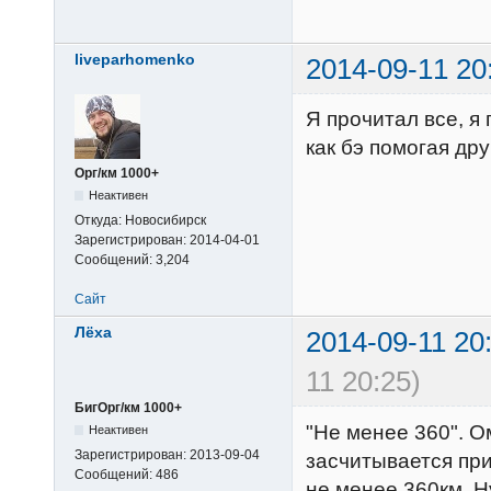
liveparhomenko
2014-09-11 20
Я прочитал все, я
как бэ помогая дру
Орг/км 1000+
Неактивен
Откуда:
Новосибирск
Зарегистрирован:
2014-04-01
Сообщений:
3,204
Сайт
Лёха
2014-09-11 20
11 20:25)
БигОрг/км 1000+
"Не менее 360". О
Неактивен
Зарегистрирован:
2013-09-04
засчитывается пр
Сообщений:
486
не менее 360км. Н