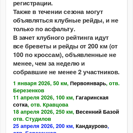
регистрации.
Также в течении сезона могут
объявляться клубные рейды, и не
только по асфальту.
В зачет клубного рейтинга идут
все бреветы и рейды от 200 км (от
100 по кроссам), объявленные не
менее, чем за неделю и
собравшие не менее 2 участников.
1 января 2026, 50 км,
Первоянварь
, отв.
Березенков
11 апреля 2026, 100 км,
Гагаринская
сотка
, отв. Кравцова
18 апреля 2026, 250 км,
Весенний Базой
отв. Студилов
25 апреля 2026, 200 км,
Кандаурово
,
отв. Березенков