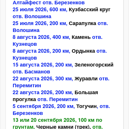
Алтайфест отв. Березенков
25 июля 2026, 600 км,
Кузбасский круг
отв. Волошина
25 июля 2026, 200 км,
Сарапулка
отв.
Волошина
8 августа 2026, 400 км,
Камень
отв.
Кузнецов
8 августа 2026, 200 км,
Ордынка
отв.
Кузнецов
15 августа 2026, 200 км,
Зеленогорский
отв. Басманов
22 августа 2026, 300 км,
Журавли
отв.
Перемитин
22 августа 2026, 200 км,
Большая
прогулка
отв. Перемитин
5 сентября 2026, 200 км,
Тогучин
, отв.
Березенков
13 или 20 сентября 2026, 100 км по
грунтам,
Черные камни
(трек),
отв.