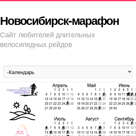
Новосибирск-марафон
Сайт любителей длительных
велосипедных рейдов