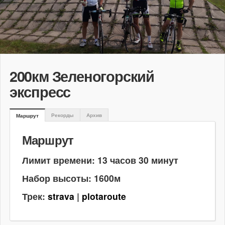
200км Зеленогорский
экспресс
Рекорды
Архив
Маршрут
Маршрут
Лимит времени: 13 часов 30 минут
Набор высоты: 1600м
Трек:
strava
|
plotaroute