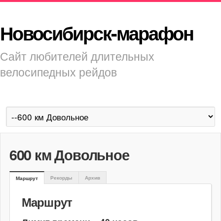
Новосибирск-марафон
Сайт любителей длительных
велосипедных рейдов
600 км Довольное
Рекорды
Архив
Маршрут
Маршрут