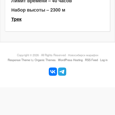
Лимит времени – 40 часов
Набор высоты – 2300 м
Трек
Copyright © 2026 · All Rights Reserved · Новосибирск-марафон
Response Theme
by
Organic Themes
·
WordPress Hosting
·
RSS Feed
·
Log in