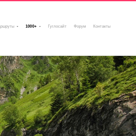
ршруты
1000+
Гуглосайт
Форум
Контакты