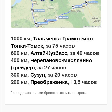
1000 км,
Тальменка-Грамотеино-
Топки-Томск
, за 75 часов
600 км,
Алтай-Кузбасс
, за 40 часов
400 км,
Черепаново-Маслянино
(грейдер)
, за 27 часов
300 км,
Сузун
, за 20 часов
200 км,
Преображенка
, 13,5 часов
* – под названиями бреветов ссылки на треки