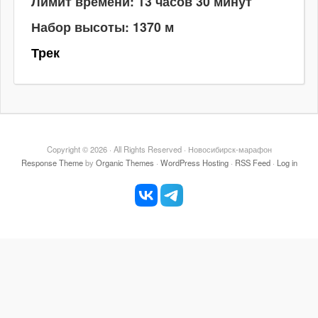
Лимит времени: 13 часов 30 минут
Набор высоты: 1370 м
Трек
Copyright © 2026 · All Rights Reserved · Новосибирск-марафон
Response Theme
by
Organic Themes
·
WordPress Hosting
·
RSS Feed
·
Log in