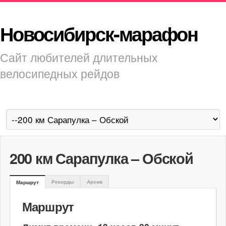
Новосибирск-марафон
Сайт любителей длительных
велосипедных рейдов
200 км Сарапулка – Обской
Рекорды
Архив
Маршрут
Маршрут