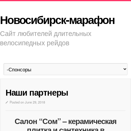
Новосибирск-марафон
Сайт любителей длительных
велосипедных рейдов
Наши партнеры
Posted on June 29, 2018
Салон “Сом” – керамическая
плитка и сантехника в