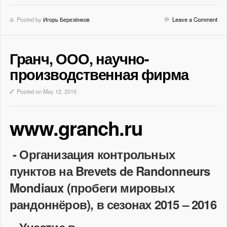
Posted by
Игорь Березёнков
Leave a Comment
Гранч, ООО, научно-
производственная фирма
Posted on May 12, 2015
www.granch.ru
- Организация контрольных
пунктов на Brevets de Randonneurs
Mondiaux (пробеги мировых
рандоннёров), в сезонах 2015 – 2016
- Участие в