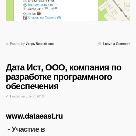
Posted by
Игорь Березёнков
Leave a Comment
Дата Ист, ООО, компания по
разработке программного
обеспечения
Posted on July 7, 2013
www.dataeast.ru
- Участие в