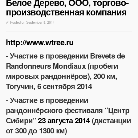
Белое Дерево, ООО, торгово-
производственная компания
Posted on September 8, 2014
http://www.wtree.ru
- Участие в проведении Brevets de
Randonneurs Mondiaux (пробеги
мировых рандоннёров), 200 км,
Тогучин, 6 сентября 2014
- Участие в проведении
рандоннёрского фестиваля “Центр
Сибири”
23 августа 2014
(дистанции
от 300 до 1300 км)