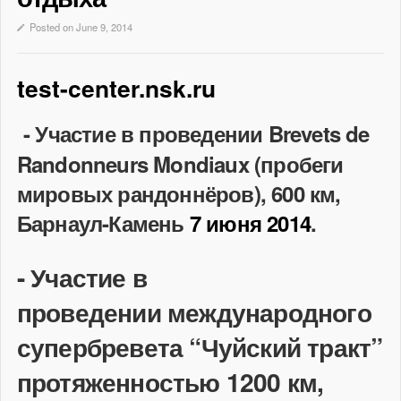
Posted on June 9, 2014
test-center.nsk.ru
- Участие в проведении Brevets de
Randonneurs Mondiaux (пробеги
мировых рандоннёров), 600 км,
Барнаул-Камень
7 июня 2014
.
- Участие в
проведении
международного
супербревета “Чуйский тракт”
протяженностью 1200 км,