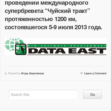
проведении международного
супербревета “Чуйский тракт”
протяженностью 1200 км,
состоявшегося 5-9 июля 2013 года.
Posted by
Игорь Березёнков
Leave a Comment