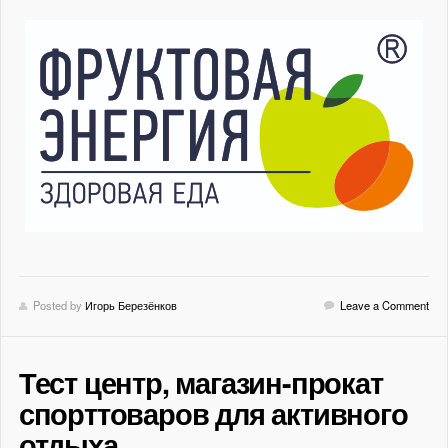
Posted by
Игорь Березёнков
Leave a Comment
Тест центр, магазин-прокат
спорттоваров для активного
отдыха