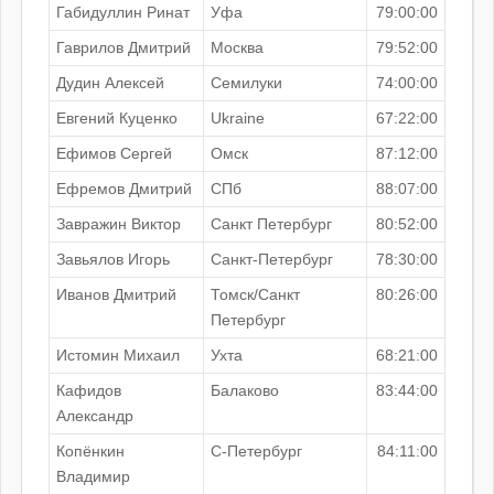
Габидуллин Ринат
Уфа
79:00:00
Гаврилов Дмитрий
Москва
79:52:00
Дудин Алексей
Семилуки
74:00:00
Евгений Куценко
Ukraine
67:22:00
Ефимов Сергей
Омск
87:12:00
Ефремов Дмитрий
СПб
88:07:00
Завражин Виктор
Санкт Петербург
80:52:00
Завьялов Игорь
Санкт-Петербург
78:30:00
Иванов Дмитрий
Томск/Санкт
80:26:00
Петербург
Истомин Михаил
Ухта
68:21:00
Кафидов
Балаково
83:44:00
Александр
Копёнкин
С-Петербург
84:11:00
Владимир