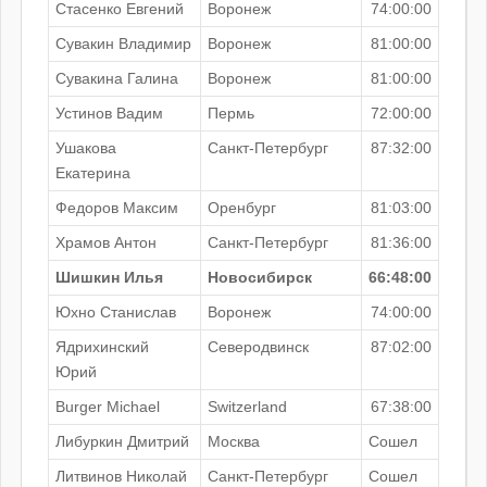
Стасенко Евгений
Воронеж
74:00:00
Сувакин Владимир
Воронеж
81:00:00
Сувакина Галина
Воронеж
81:00:00
Устинов Вадим
Пермь
72:00:00
Ушакова
Санкт-Петербург
87:32:00
Екатерина
Федоров Максим
Оренбург
81:03:00
Храмов Антон
Санкт-Петербург
81:36:00
Шишкин Илья
Новосибирск
66:48:00
Юхно Станислав
Воронеж
74:00:00
Ядрихинский
Северодвинск
87:02:00
Юрий
Burger Michael
Switzerland
67:38:00
Либуркин Дмитрий
Москва
Сошел
Литвинов Николай
Санкт-Петербург
Сошел