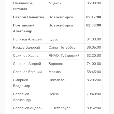
Овчинников
Мценск
85:00:00
Виталий
Петров Валентин
Новосибирск
82:17:00
Полтавский
Новосибирск
82:08:00
Александр
Попятов Алексей
Курск
84:33:00
Расков Валерий
Санкт-Петербург
86:05:00
Сахипов Харис
ЯНАО, Губкинский
62:20:00
Северин Андрей
Воронеж
74:00:00
Славнов Евгений
Москва
58:45:00
Смирнов
Пикалево
86:05:00
Владимир
Соловьёв
Пенза
79:40:00
Александр
Соловьев Андрей
С-Петербург
80:52:00