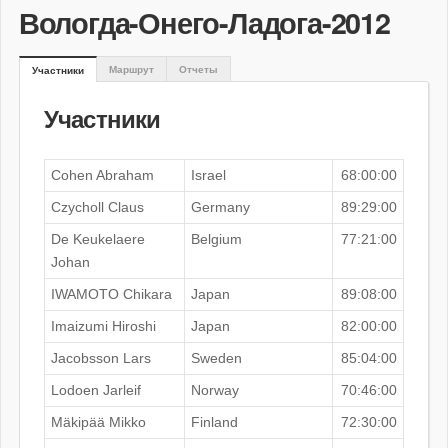
Вологда-Онего-Ладога-2012
Маршрут
Отчеты
Участники
Участники
Cohen Abraham
Israel
68:00:00
Czycholl Claus
Germany
89:29:00
De Keukelaere
Belgium
77:21:00
Johan
IWAMOTO Chikara
Japan
89:08:00
Imaizumi Hiroshi
Japan
82:00:00
Jacobsson Lars
Sweden
85:04:00
Lodoen Jarleif
Norway
70:46:00
Mäkipää Mikko
Finland
72:30:00