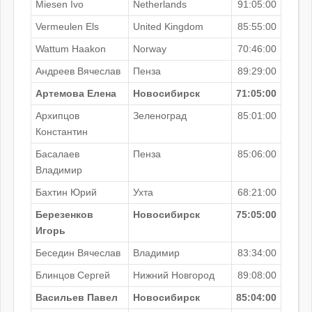
Miesen Ivo
Netherlands
91:05:00
Vermeulen Els
United Kingdom
85:55:00
Wattum Haakon
Norway
70:46:00
Андреев Вячеслав
Пенза
89:29:00
Артемова Елена
Новосибирск
71:05:00
Архипцов
Зеленоград
85:01:00
Константин
Басалаев
Пенза
85:06:00
Владимир
Бахтин Юрий
Ухта
68:21:00
Березенков
Новосибирск
75:05:00
Игорь
Беседин Вячеслав
Владимир
83:34:00
Блинцов Сергей
Нижний Новгород
89:08:00
Васильев Павел
Новосибирск
85:04:00