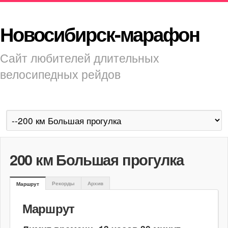
Новосибирск-марафон
Сайт любителей длительных
велосипедных рейдов
200 км Большая прогулка
Рекорды
Архив
Маршрут
Маршрут