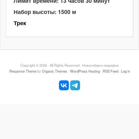
Лимит времени: 13 часов 30 минут
Набор высоты: 1500 м
Трек
Copyright © 2026 · All Rights Reserved · Новосибирск-марафон
Response Theme
by
Organic Themes
·
WordPress Hosting
·
RSS Feed
·
Log in