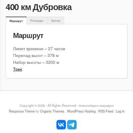
400 км Дубровка
Рекорды
Архив
Маршрут
Маршрут
Лимит времени – 27 часов
Перепад высот – 378 м
Набор высоты – 3200 м
Трек
Copyright © 2026 · All Rights Reserved · Новосибирск-марафон
Response Theme
by
Organic Themes
·
WordPress Hosting
·
RSS Feed
·
Log in