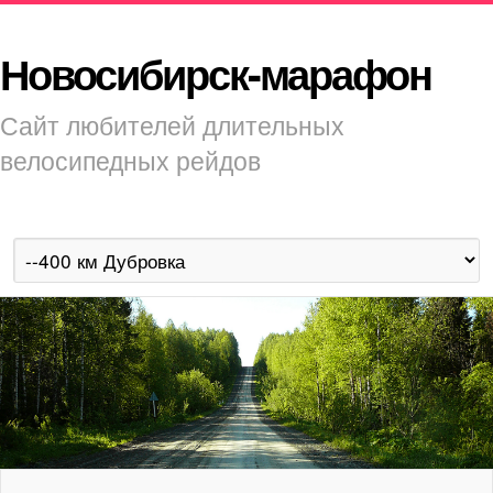
Новосибирск-марафон
Сайт любителей длительных
велосипедных рейдов