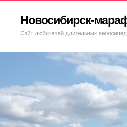
Новосибирск-мара
Сайт любителей длительных велосипед