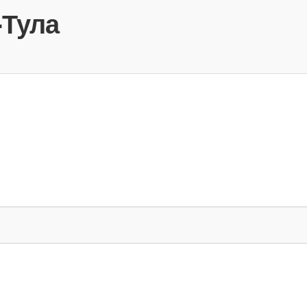
-Тула