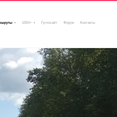
ршруты
1000+
Гуглосайт
Форум
Контакты