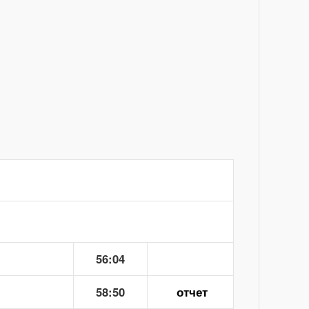
56:04
58:50
отчет