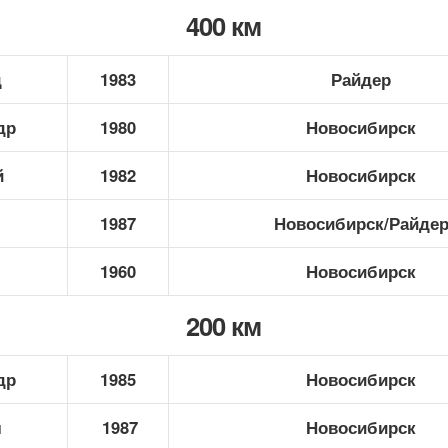
400 км
д
1983
Райдер
др
1980
Новосибирск
й
1982
Новосибирск
1987
Новосибирск/Райде
1960
Новосибирск
200 км
др
1985
Новосибирск
л
1987
Новосибирск