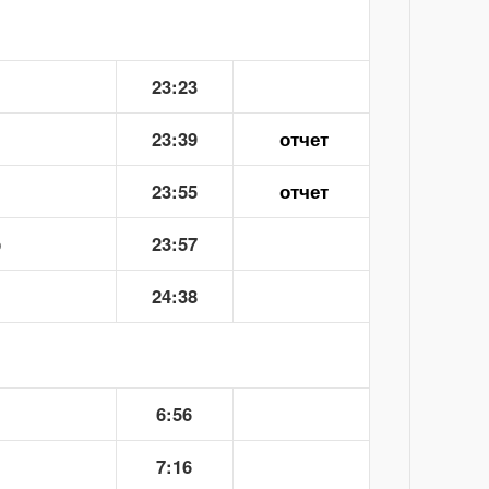
23:23
23:39
отчет
23:55
отчет
р
23:57
24:38
6:56
7:16