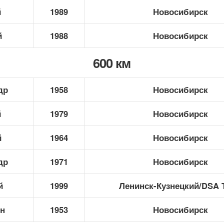
й
1989
Новосибирск
й
1988
Новосибирск
600 км
др
1958
Новосибирск
й
1979
Новосибирск
й
1964
Новосибирск
др
1971
Новосибирск
й
1999
Ленинск-Кузнецкий/DSA 
ин
1953
Новосибирск