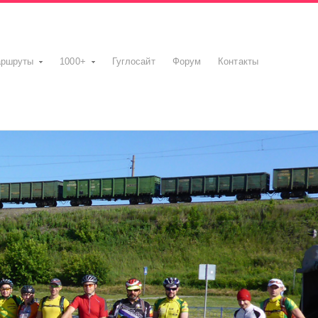
ршруты
1000+
Гуглосайт
Форум
Контакты