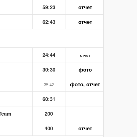
59:23
отчет
62:43
отчет
24:44
отчет
30:30
фото
фото
,
отчет
35:42
60:31
Team
200
400
отчет