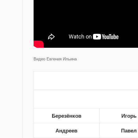
Видео Евгения Ильина
Березёнков
Игорь
Андреев
Павел