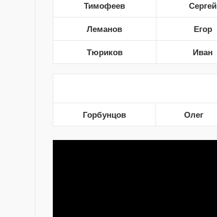
Тимофеев
Сергей
Леманов
Егор
Тюриков
Иван
Горбунцов
Олег