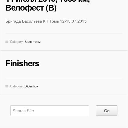
Велофест (В)
Бригада Васильева КП Томь 12-13.07.2015
Category:
Волонтеры
Finishers
Category:
Slideshow