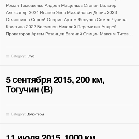
Роман Тимошенко Андрей Мащенков Степан Вальтер
Александр 2024 Иванов Яков Михайлевич Денис 2023
Овчинников Сергей Опарин Артем Федулов Семен Чупина
Кристина 2022 Басманов Николай Перемитин Андрей
Проваторов Артем Резанцев Евгений Спицин Максим Титов…
Category:
Клуб
5 сентября 2015, 200 км,
Тогучин (В)
Category:
Волонтеры
11 июля 2015, 1000 км,